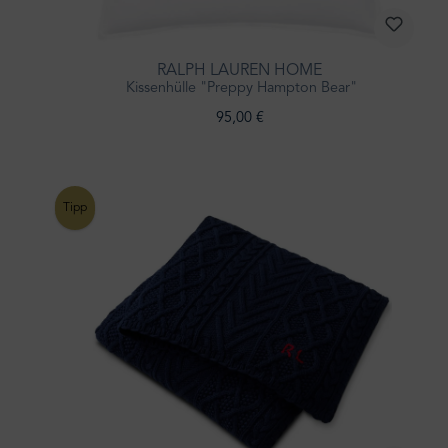
RALPH LAUREN HOME
Kissenhülle "Preppy Hampton Bear"
95,00 €
Tipp