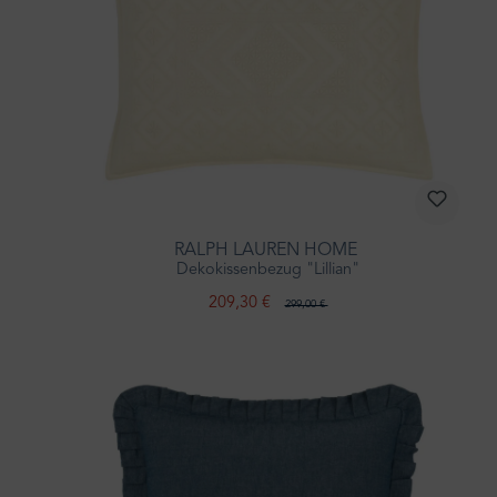
RALPH LAUREN HOME
Dekokissenbezug "Lillian"
209,30 €
299,00 €