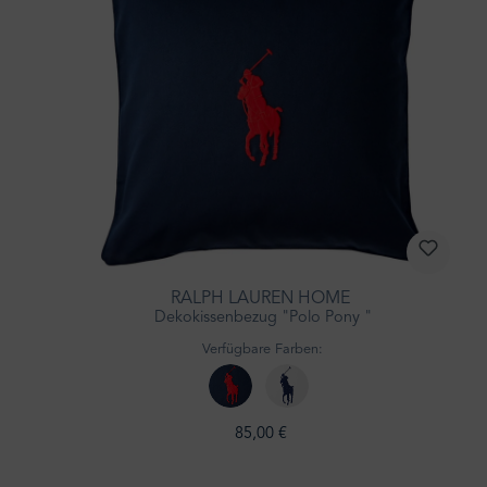
RALPH LAUREN HOME
Dekokissenbezug "Polo Pony "
Verfügbare Farben:
85,00 €