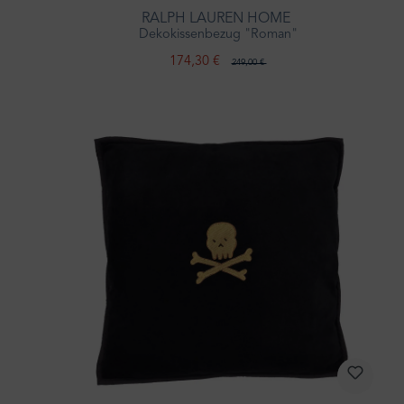
RALPH LAUREN HOME
Dekokissenbezug "Roman"
174,30 €
249,00 €