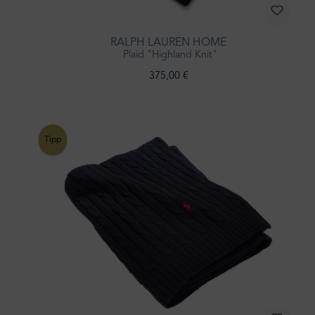
RALPH LAUREN HOME
Plaid "Highland Knit"
375,00 €
Tipp