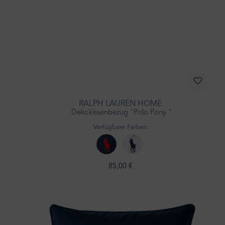
RALPH LAUREN HOME
Dekokissenbezug "Polo Pony "
Verfügbare Farben:
85,00 €