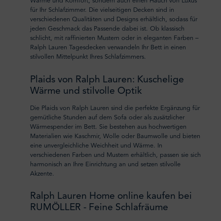
Wärme und Komfort, sondern auch einen Hauch von Luxus
für Ihr Schlafzimmer. Die vielseitigen Decken sind in
verschiedenen Qualitäten und Designs erhältlich, sodass für
jeden Geschmack das Passende dabei ist. Ob klassisch
schlicht, mit raffinierten Mustern oder in eleganten Farben –
Ralph Lauren Tagesdecken verwandeln Ihr Bett in einen
stilvollen Mittelpunkt Ihres Schlafzimmers.
Plaids von Ralph Lauren: Kuschelige
Wärme und stilvolle Optik
Die Plaids von Ralph Lauren sind die perfekte Ergänzung für
gemütliche Stunden auf dem Sofa oder als zusätzlicher
Wärmespender im Bett. Sie bestehen aus hochwertigen
Materialien wie Kaschmir, Wolle oder Baumwolle und bieten
eine unvergleichliche Weichheit und Wärme. In
verschiedenen Farben und Mustern erhältlich, passen sie sich
harmonisch an Ihre Einrichtung an und setzen stilvolle
Akzente.
Ralph Lauren Home online kaufen bei
RUMÖLLER - Feine Schlafräume