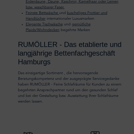
Eiderdaune, Daune, Kaschmir, Kamelhaar oder Leinen
bzw. waschbarer Faser.
Feinste Bettwäsche
und
kuscheliges Frottier und
Handtücher
internationaler Luxusmarken
Elegante Tischwäsche
und
gemütliche
Plaids/Wohndecken
begehrte Marken
RUMÖLLER - Das etablierte und
langjährige Bettenfachgeschäft
Hamburgs
Das einzigartige Sortiment , die hervorragende
Beratungskompetenz und der ausgeprägte Servicegedanke
haben RUMÖLLER - Feine Schlafräume für Kunden zu einem
begehrten Ansprechpartner rund um den gesunden Schlaf
und bei der Gestaltung bzw. Ausstattung Ihrer Schlafräume
werden lassen.