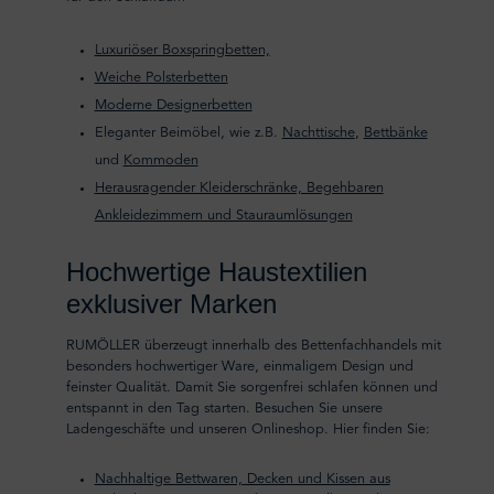
Luxuriöser Boxspringbetten,
Weiche Polsterbetten
Moderne Designerbetten
Eleganter Beimöbel, wie z.B.
Nachttische
,
Bettbänke
und
Kommoden
Herausragender Kleiderschränke, Begehbaren
Ankleidezimmern und Stauraumlösungen
Hochwertige Haustextilien
exklusiver Marken
RUMÖLLER überzeugt innerhalb des Bettenfachhandels mit
besonders hochwertiger Ware, einmaligem Design und
feinster Qualität. Damit Sie sorgenfrei schlafen können und
entspannt in den Tag starten. Besuchen Sie unsere
Ladengeschäfte und unseren Onlineshop. Hier finden Sie:
Nachhaltige Bettwaren, Decken und Kissen aus