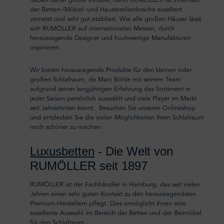
haben daher große Vorteile, denn RUMÖLLER ist innerhalb
der Betten-/Möbel- und Haustextilienbrache exzellent
vernetzt und sehr gut etabliert. Wie alle großen Häuser lässt
sich RUMÖLLER auf internationalen Messen, durch
herausragende Designer und hochwertige Manufakturen
inspirieren.
Wir bieten herausragende Produkte für den kleinen oder
großen Schlafraum, da Marc Böhle mit seinem Team
aufgrund seiner langjährigen Erfahrung das Sortiment in
jeder Saison persönlich auswählt und viele Player im Markt
seit Jahrzehnten kennt. Besuchen Sie unseren Onlineshop
und entdecken Sie die vielen Möglichkeiten Ihren Schlafraum
noch schöner zu machen.
Luxusbetten
- Die Welt von
RUMÖLLER seit 1897
RUMÖLLER ist der Fachhändler in Hamburg, das seit vielen
Jahren einen sehr guten Kontakt zu den herausragendsten
Premium-Herstellern pflegt. Dies ermöglicht Ihnen eine
exzellente Auswahl im Bereich der Betten und der Beimöbel
für den Schlafraum