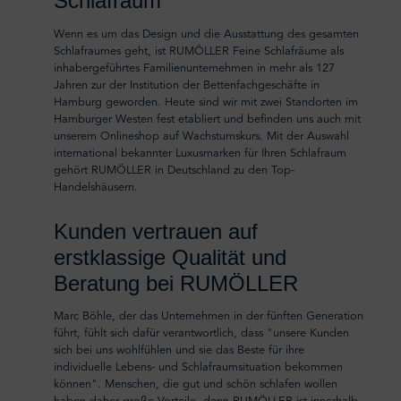
Schlafraum
Wenn es um das Design und die Ausstattung des gesamten
Schlafraumes geht, ist RUMÖLLER Feine Schlafräume als
inhabergeführtes Familienunternehmen in mehr als 127
Jahren zur der Institution der Bettenfachgeschäfte in
Hamburg geworden. Heute sind wir mit zwei Standorten im
Hamburger Westen fest etabliert und befinden uns auch mit
unserem Onlineshop auf Wachstumskurs. Mit der Auswahl
international bekannter Luxusmarken für Ihren Schlafraum
gehört RUMÖLLER in Deutschland zu den Top-
Handelshäusern.
Kunden vertrauen auf
erstklassige Qualität und
Beratung bei RUMÖLLER
Marc Böhle, der das Unternehmen in der fünften Generation
führt, fühlt sich dafür verantwortlich, dass "unsere Kunden
sich bei uns wohlfühlen und sie das Beste für ihre
individuelle Lebens- und Schlafraumsituation bekommen
können". Menschen, die gut und schön schlafen wollen