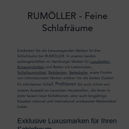
RUMÖLLER - Feine
Schlafräume
Entdecken Sie die herausragenden Marken für Ihre
Schlafräume bei RUMÖLLER. In unseren beiden
Ladengeschäften im Hamburger Westen für
Luxusbetten,
Boxspringbetten
und Betten mit Lattenrosten
,
Schlafraummöbel,
Bettdecken,
Bettwäsche
, sowie Frottier
von internationalen Marken erleben Sie die besten Zutaten
f. Profitieren
für erholsamen Schla
Sie auch online von
unserer Auswahl an luxuriösen Haustextilien, die Ihnen in
jeder Saison neue Kollektionen, aber auch langjährige
Klassiker national und international anerkannter Markenlabel
bietet.
Exklusive Luxusmarken für Ihren