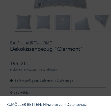
RALPH LAUREN HOME
Dekokissenbezug "Clermont"
195,00 €
Preise inkl. MwSt. zzgl. Versandkosten
Sofort verfügbar, Lieferzeit: 1-3 Werktage
auswählen
Größe wählen
RUMÖLLER BETTEN: Hinweise zum Datenschutz