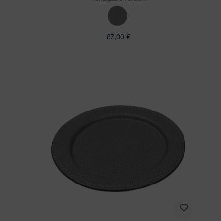
87,00 €