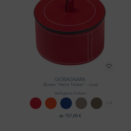
GIOBAGNARA
Boxen "Harris Trinket" - rund
Verfügbare Farben:
+ 2
ab 157,00 €