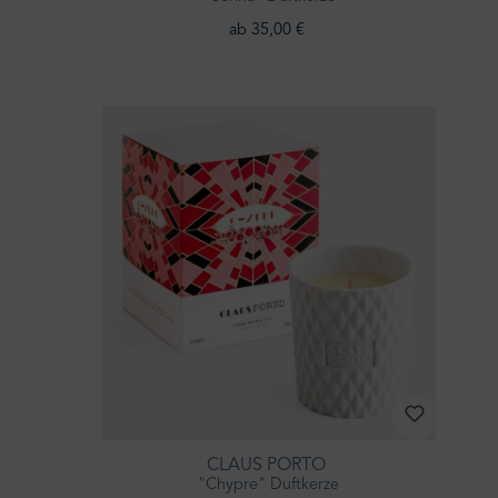
ab 35,00 €
CLAUS PORTO
"Chypre" Duftkerze