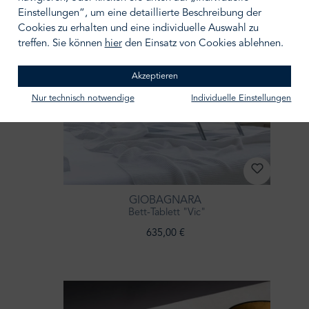
Einstellungen“, um eine detaillierte Beschreibung der
Cookies zu erhalten und eine individuelle Auswahl zu
treffen. Sie können
hier
den Einsatz von Cookies ablehnen.
Akzeptieren
Nur technisch notwendige
Individuelle Einstellungen
GIOBAGNARA
Bett-Tablett "Vic"
635,00 €