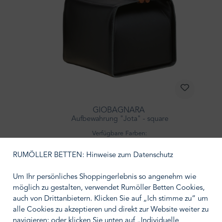
GIOBAGNARA
Aufbewahrung "Jota" - square
Verfügbare Farben:
RUMÖLLER BETTEN: Hinweise zum Datenschutz
ab 1.749,00 €
Um Ihr persönliches Shoppingerlebnis so angenehm wie
möglich zu gestalten, verwendet Rumöller Betten Cookies,
auch von Drittanbietern. Klicken Sie auf „Ich stimme zu“ um
alle Cookies zu akzeptieren und direkt zur Website weiter zu
navigieren; oder klicken Sie unten auf „Individuelle