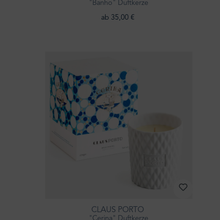
"Banho" Duftkerze
ab 35,00 €
CLAUS PORTO
"Cerina" Duftkerze