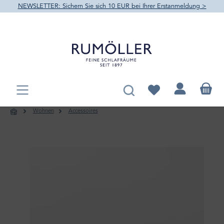
NEWSLETTER: Sichern Sie sich 10 EUR bei Ihrer Erstanmeldung >
alt springen
Du hast 0 Produkte au
Wohnen
Accessoires