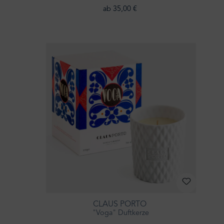
ab 35,00 €
CLAUS PORTO
"Voga" Duftkerze