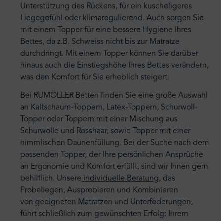
Unterstützung des Rückens, für ein kuscheligeres
Liegegefühl oder klimaregulierend. Auch sorgen Sie
mit einem Topper für eine bessere Hygiene Ihres
Bettes, da z.B. Schweiss nicht bis zur Matratze
durchdringt. Mit einem Topper können Sie darüber
hinaus auch die Einstiegshöhe Ihres Bettes verändern,
was den Komfort für Sie erheblich steigert.
Bei RUMÖLLER Betten finden Sie eine große Auswahl
an Kaltschaum-Toppern, Latex-Toppern, Schurwoll-
Topper oder Toppern mit einer Mischung aus
Schurwolle und Rosshaar, sowie Topper mit einer
himmlischen Daunenfüllung. B
ei der Suche nach dem
passenden Topper, der Ihre persönlichen Ansprüche
an Ergonomie und Komfort erfüllt, sind wir Ihnen gern
behilflich. Unsere
individuelle Beratung
, das
Probeliegen, Ausprobieren und Kombinieren
von
geeigneten Matratzen
und Unterfederungen,
führt schließlich zum gewünschten Erfolg: Ihrem