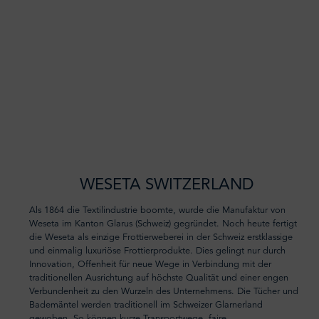
WESETA SWITZERLAND
Als 1864 die Textilindustrie boomte, wurde die Manufaktur von
Weseta im Kanton Glarus (Schweiz) gegründet. Noch heute fertigt
die Weseta als einzige Frottierweberei in der Schweiz erstklassige
und einmalig luxuriöse Frottierprodukte. Dies gelingt nur durch
Innovation, Offenheit für neue Wege in Verbindung mit der
traditionellen Ausrichtung auf höchste Qualität und einer engen
Verbundenheit zu den Wurzeln des Unternehmens. Die Tücher und
Bademäntel werden traditionell im Schweizer Glarnerland
gewoben. So können kurze Transportwege, faire