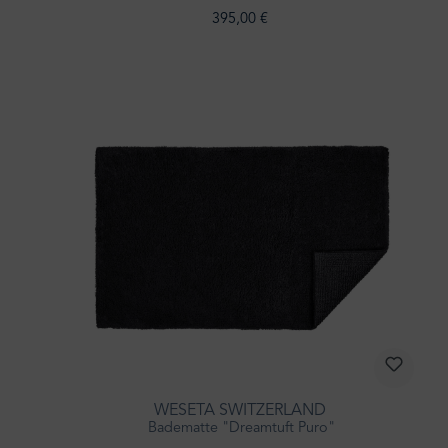
395,00 €
WESETA SWITZERLAND
Badematte "Dreamtuft Puro"