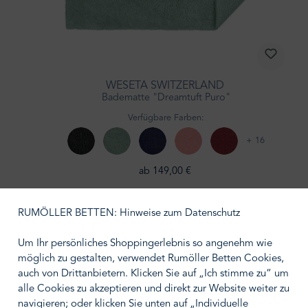
WESETA SWITZERLAND
Badematte "Dreamtuft Puro"
Verfügbare Farben:
+ 16
ab 149,00 €
RUMÖLLER BETTEN: Hinweise zum Datenschutz
Um Ihr persönliches Shoppingerlebnis so angenehm wie
möglich zu gestalten, verwendet Rumöller Betten Cookies,
auch von Drittanbietern. Klicken Sie auf „Ich stimme zu“ um
alle Cookies zu akzeptieren und direkt zur Website weiter zu
navigieren; oder klicken Sie unten auf „Individuelle