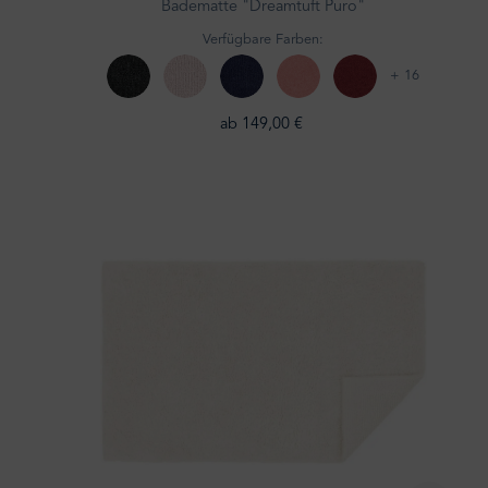
Badematte "Dreamtuft Puro"
Verfügbare Farben:
+ 16
ab 149,00 €