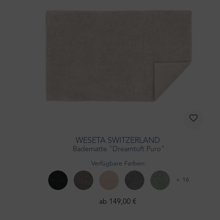
WESETA SWITZERLAND
Badematte "Dreamtuft Puro"
Verfügbare Farben:
+ 16
ab 149,00 €