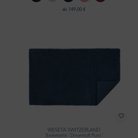
ab 149,00 €
WESETA SWITZERLAND
Badematte "Dreamtuft Puro"