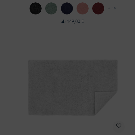
+ 16
ab 149,00 €