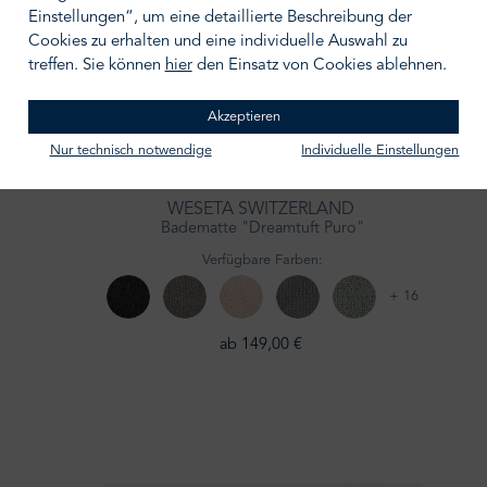
Einstellungen“, um eine detaillierte Beschreibung der
Cookies zu erhalten und eine individuelle Auswahl zu
treffen. Sie können
hier
den Einsatz von Cookies ablehnen.
Akzeptieren
Nur technisch notwendige
Individuelle Einstellungen
WESETA SWITZERLAND
Badematte "Dreamtuft Puro"
Verfügbare Farben:
+ 16
ab 149,00 €