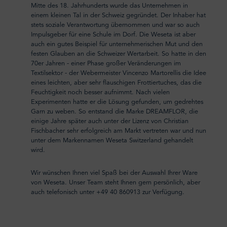
Mitte des 18. Jahrhunderts wurde das Unternehmen in
einem kleinen Tal in der Schweiz gegründet. Der Inhaber hat
stets soziale Verantwortung übernommen und war so auch
Impulsgeber für eine Schule im Dorf. Die Weseta ist aber
auch ein gutes Beispiel für unternehmerischen Mut und den
festen Glauben an die Schweizer Wertarbeit. So hatte in den
70er Jahren - einer Phase großer Veränderungen im
Textilsektor - der Webermeister Vincenzo Martorellis die Idee
eines leichten, aber sehr flauschigen Frottiertuches, das die
Feuchtigkeit noch besser aufnimmt. Nach vielen
Experimenten hatte er die Lösung gefunden, um gedrehtes
Garn zu weben. So entstand die Marke DREAMFLOR, die
einige Jahre später auch unter der Lizenz von Christian
Fischbacher sehr erfolgreich am Markt vertreten war und nun
unter dem Markennamen Weseta Switzerland gehandelt
wird.
Wir wünschen Ihnen viel Spaß bei der Auswahl Ihrer Ware
von Weseta. Unser Team steht Ihnen gern persönlich, aber
auch telefonisch unter +49 40 860913 zur Verfügung.