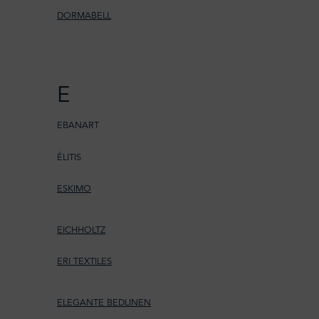
DORMABELL
E
EBANART
ÉLITIS
ESKIMO
EICHHOLTZ
ERI TEXTILES
ELEGANTE BEDLINEN