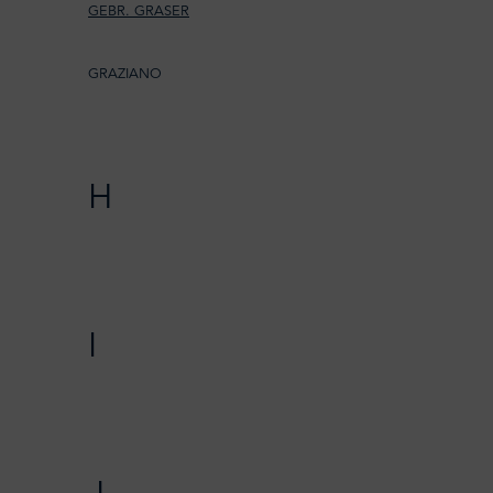
GEBR. GRASER
GRAZIANO
H
I