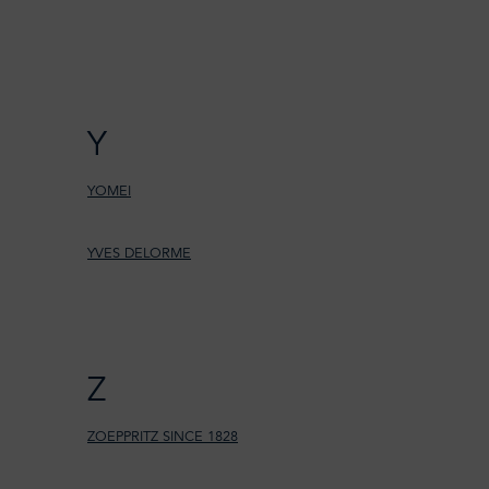
Y
YOMEI
YVES DELORME
Z
ZOEPPRITZ SINCE 1828