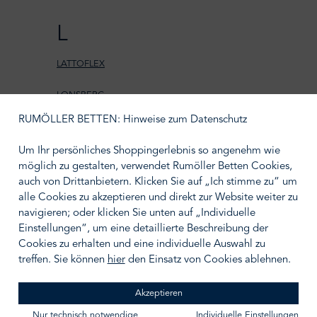
L
LATTOFLEX
LONSBERG
RUMÖLLER BETTEN: Hinweise zum Datenschutz
LEXINGTON COMPANY
Um Ihr persönliches Shoppingerlebnis so angenehm wie
möglich zu gestalten, verwendet Rumöller Betten Cookies,
auch von Drittanbietern. Klicken Sie auf „Ich stimme zu“ um
alle Cookies zu akzeptieren und direkt zur Website weiter zu
LORO PIANA
navigieren; oder klicken Sie unten auf „Individuelle
Einstellungen“, um eine detaillierte Beschreibung der
Cookies zu erhalten und eine individuelle Auswahl zu
treffen. Sie können
hier
den Einsatz von Cookies ablehnen.
M
Akzeptieren
Nur technisch notwendige
Individuelle Einstellungen