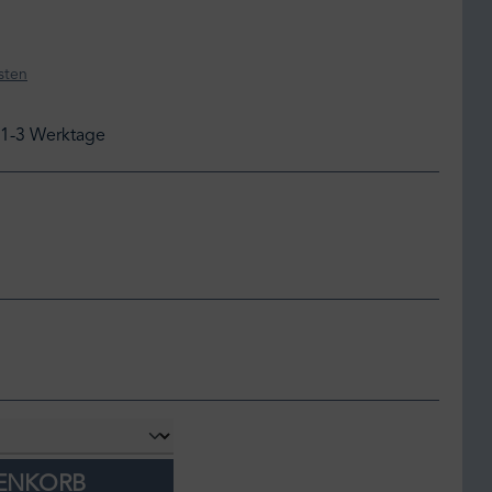
sten
: 1-3 Werktage
RENKORB