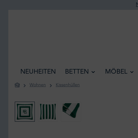
he springen
Zur Hauptnavigation springen
NEUHEITEN
BETTEN
MÖBEL
Wohnen
Kissenhüllen