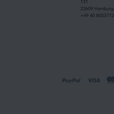
131
22609 Hamburg
+49 40 8003772