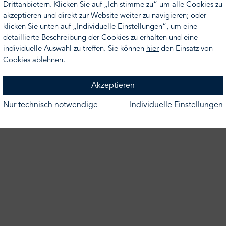
n nehmen Sie gern Kontakt zu uns auf unter der Telefonnumm
Drittanbietern. Klicken Sie auf „Ich stimme zu“ um alle Cookies zu
.
akzeptieren und direkt zur Website weiter zu navigieren; oder
klicken Sie unten auf „Individuelle Einstellungen“, um eine
detaillierte Beschreibung der Cookies zu erhalten und eine
individuelle Auswahl zu treffen. Sie können
hier
den Einsatz von
Cookies ablehnen.
eite
Akzeptieren
Nur technisch notwendige
Individuelle Einstellungen