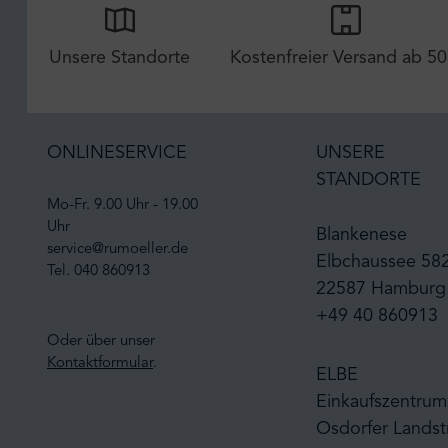
Unsere Standorte
Kostenfreier Versand ab 50
ONLINESERVICE
UNSERE
STANDORTE
Mo-Fr. 9.00 Uhr - 19.00
Uhr
Blankenese
service@rumoeller.de
Elbchaussee 58
Tel. 040 860913
22587 Hamburg
+49 40 860913
Oder über unser
Kontaktformular
.
ELBE
Einkaufszentrum
Osdorfer Landst