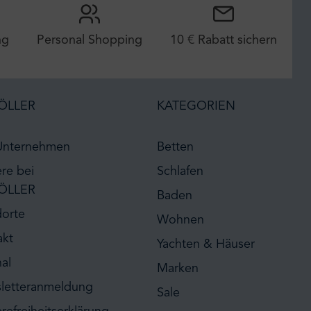
ng
Personal Shopping
10 € Rabatt sichern
ÖLLER
KATEGORIEN
Unternehmen
Betten
ere bei
Schlafen
ÖLLER
Baden
dorte
Wohnen
akt
Yachten & Häuser
al
Marken
letteranmeldung
Sale