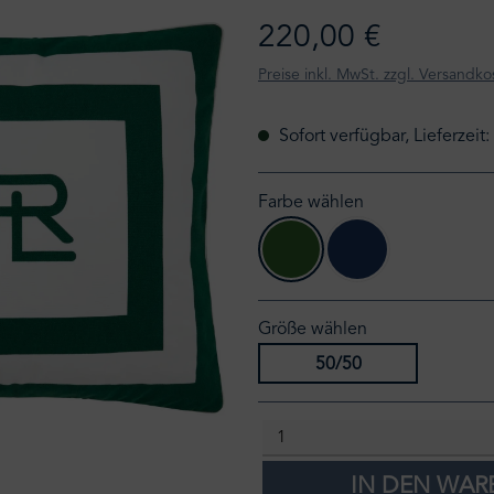
220,00 €
Preise inkl. MwSt. zzgl. Versandko
Sofort verfügbar, Lieferzeit
Farbe wählen
green
navy
Größe wählen
50/50
IN DEN WA