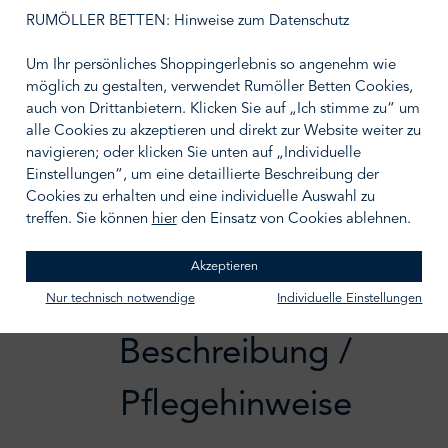
auswählen
Größe wählen
RUMÖLLER BETTEN: Hinweise zum Datenschutz
Um Ihr persönliches Shoppingerlebnis so angenehm wie
möglich zu gestalten, verwendet Rumöller Betten Cookies,
auch von Drittanbietern. Klicken Sie auf „Ich stimme zu“ um
alle Cookies zu akzeptieren und direkt zur Website weiter zu
IN DEN WARENKORB
navigieren; oder klicken Sie unten auf „Individuelle
Einstellungen“, um eine detaillierte Beschreibung der
Zum Merkzettel hinzufügen
Cookies zu erhalten und eine individuelle Auswahl zu
treffen. Sie können
hier
den Einsatz von Cookies ablehnen.
Akzeptieren
Nur technisch notwendige
Individuelle Einstellungen
Beschreibung /
Pflegehinweise