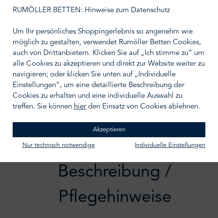
auswählen
Größe wählen
RUMÖLLER BETTEN: Hinweise zum Datenschutz
Um Ihr persönliches Shoppingerlebnis so angenehm wie
möglich zu gestalten, verwendet Rumöller Betten Cookies,
auch von Drittanbietern. Klicken Sie auf „Ich stimme zu“ um
alle Cookies zu akzeptieren und direkt zur Website weiter zu
IN DEN WARENKORB
navigieren; oder klicken Sie unten auf „Individuelle
Einstellungen“, um eine detaillierte Beschreibung der
Zum Merkzettel hinzufügen
Cookies zu erhalten und eine individuelle Auswahl zu
treffen. Sie können
hier
den Einsatz von Cookies ablehnen.
Akzeptieren
Nur technisch notwendige
Individuelle Einstellungen
Beschreibung /
Pflegehinweise