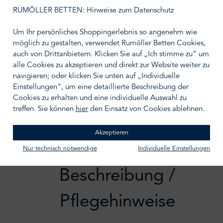
auswählen
Größe wählen
RUMÖLLER BETTEN: Hinweise zum Datenschutz
Um Ihr persönliches Shoppingerlebnis so angenehm wie
möglich zu gestalten, verwendet Rumöller Betten Cookies,
auch von Drittanbietern. Klicken Sie auf „Ich stimme zu“ um
alle Cookies zu akzeptieren und direkt zur Website weiter zu
IN DEN WARENKORB
navigieren; oder klicken Sie unten auf „Individuelle
Einstellungen“, um eine detaillierte Beschreibung der
Zum Merkzettel hinzufügen
Cookies zu erhalten und eine individuelle Auswahl zu
treffen. Sie können
hier
den Einsatz von Cookies ablehnen.
Akzeptieren
Nur technisch notwendige
Individuelle Einstellungen
Beschreibung /
Pflegehinweise