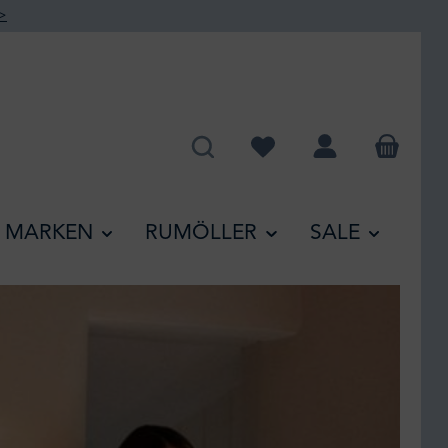
>
Du hast 0 Produkte auf de
MARKEN
RUMÖLLER
SALE