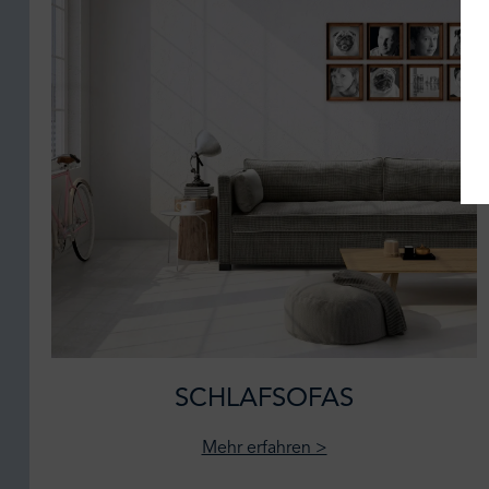
SCHLAFSOFAS
Mehr erfahren >