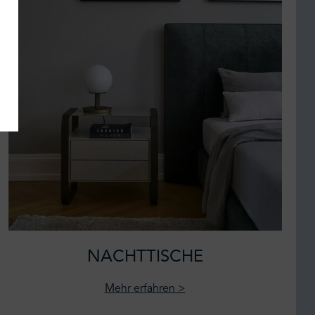
NACHTTISCHE
Mehr erfahren >