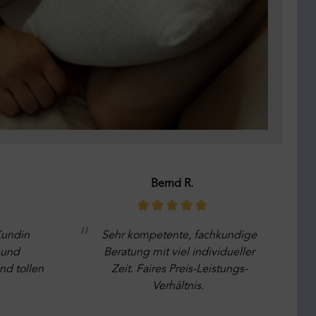
Bernd R.
Kundin
Sehr kompetente, fachkundige
 und
Beratung mit viel individueller
nd tollen
Zeit. Faires Preis-Leistungs-
Verhältnis.