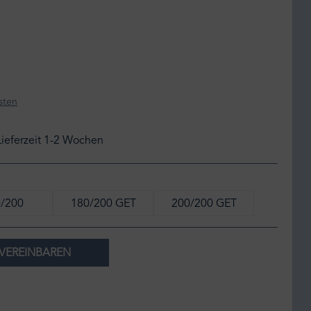
sten
Lieferzeit 1-2 Wochen
/200
180/200 GET
200/200 GET
VEREINBAREN