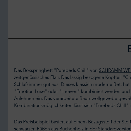
Das Boxspringbett "Purebeds Chill" von
SCHRAMM WE
zeitgenössisches Flair. Das lässig bezogene Kopfteil "C
Schlafzimmer gut aus. Dieses klassich moderne Bett ha
"Emotion Luxe" oder "Heaven" kombiniert werden und sor
Anlehnen ein. Das verarbeitete Baumwollgewebe gewährlei
Kombinationsmöglichkeiten lässt sich "Purebeds Chill" 
Das Preisbeispiel basiert auf einem Bezugsstoff der Stof
schwarzen Füßen aus Buchenholz in der Standardversion. 