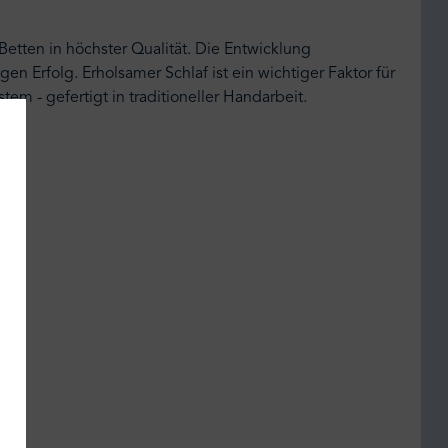
Betten in höchster Qualität. Die Entwicklung
en Erfolg. Erholsamer Schlaf ist ein wichtiger Faktor für
 - gefertigt in traditioneller Handarbeit.