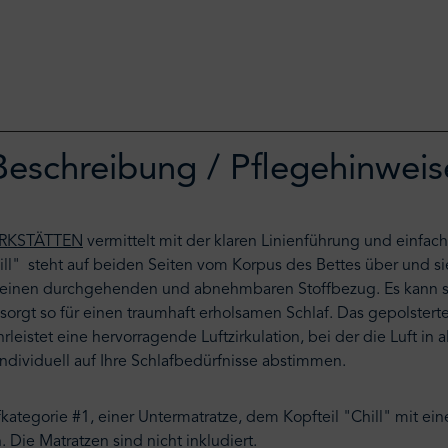
Beschreibung / Pflegehinweis
RKSTÄTTEN
vermittelt mit der klaren Linienführung und einfa
hill" steht auf beiden Seiten vom Korpus des Bettes über und s
t einen durchgehenden und abnehmbaren Stoffbezug. Es kann s
gt so für einen traumhaft erholsamen Schlaf. Das gepolsterte 
stet eine hervorragende Luftzirkulation, bei der die Luft in al
individuell auf Ihre Schlafbedürfnisse abstimmen.
fkategorie #1, einer Untermatratze, dem Kopfteil "Chill" mit ei
Die Matratzen sind nicht inkludiert.