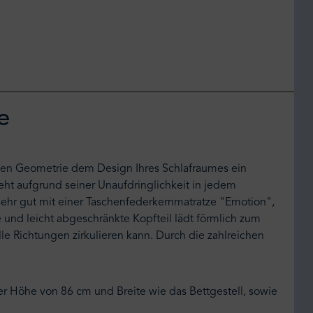
e
chen Geometrie dem Design Ihres Schlafraumes ein
ieht aufgrund seiner Unaufdringlichkeit in jedem
ehr gut mit einer Taschenfederkernmatratze "Emotion",
und leicht abgeschränkte Kopfteil lädt förmlich zum
le Richtungen zirkulieren kann. Durch die zahlreichen
ner Höhe von 86 cm und Breite wie das Bettgestell, sowie