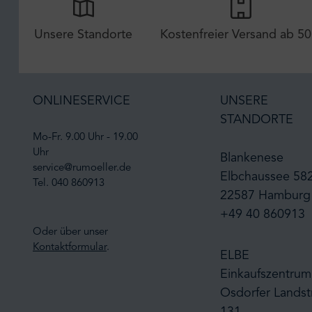
Unsere Standorte
Kostenfreier Versand ab 50
ONLINESERVICE
UNSERE
STANDORTE
Mo-Fr. 9.00 Uhr - 19.00
Uhr
Blankenese
service@rumoeller.de
Elbchaussee 58
Tel. 040 860913
22587 Hamburg
+49 40 860913
Oder über unser
Kontaktformular
.
ELBE
Einkaufszentrum
Osdorfer Landst
131