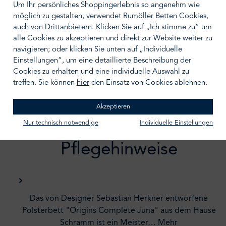
Um Ihr persönliches Shoppingerlebnis so angenehm wie
möglich zu gestalten, verwendet Rumöller Betten Cookies,
BERATUNGSTERMIN VEREINBAREN
auch von Drittanbietern. Klicken Sie auf „Ich stimme zu“ um
alle Cookies zu akzeptieren und direkt zur Website weiter zu
Zum Merkzettel hinzufügen
navigieren; oder klicken Sie unten auf „Individuelle
Einstellungen“, um eine detaillierte Beschreibung der
Cookies zu erhalten und eine individuelle Auswahl zu
treffen. Sie können
hier
den Einsatz von Cookies ablehnen.
Akzeptieren
Beschreibung /
Nur technisch notwendige
Individuelle Einstellungen
Pflegehinweise
Das von Designer Sebastian Herkner entworfene
Polsterbett "Origins Complete Juna" aus dem Hause
Schramm ist ein Meister…
Mehr