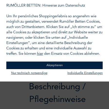
auswählen
Größe wählen
RUMÖLLER BETTEN: Hinweise zum Datenschutz
Um Ihr persönliches Shoppingerlebnis so angenehm wie
möglich zu gestalten, verwendet Rumöller Betten Cookies,
auch von Drittanbietern. Klicken Sie auf „Ich stimme zu“ um
alle Cookies zu akzeptieren und direkt zur Website weiter zu
navigieren; oder klicken Sie unten auf „Individuelle
IN DEN WARENKORB
Einstellungen“, um eine detaillierte Beschreibung der
Zum Merkzettel hinzufügen
Cookies zu erhalten und eine individuelle Auswahl zu
treffen. Sie können
hier
den Einsatz von Cookies ablehnen.
Akzeptieren
Nur technisch notwendige
Individuelle Einstellungen
Beschreibung /
Pflegehinweise