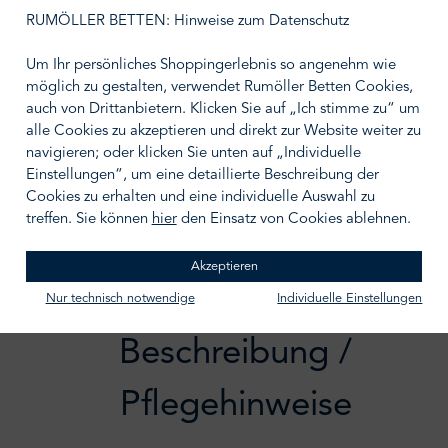
auswählen
Größe wählen
RUMÖLLER BETTEN: Hinweise zum Datenschutz
Um Ihr persönliches Shoppingerlebnis so angenehm wie
möglich zu gestalten, verwendet Rumöller Betten Cookies,
auch von Drittanbietern. Klicken Sie auf „Ich stimme zu“ um
alle Cookies zu akzeptieren und direkt zur Website weiter zu
IN DEN WARENKORB
navigieren; oder klicken Sie unten auf „Individuelle
Einstellungen“, um eine detaillierte Beschreibung der
Zum Merkzettel hinzufügen
Cookies zu erhalten und eine individuelle Auswahl zu
treffen. Sie können
hier
den Einsatz von Cookies ablehnen.
Akzeptieren
Nur technisch notwendige
Individuelle Einstellungen
Beschreibung /
Pflegehinweise