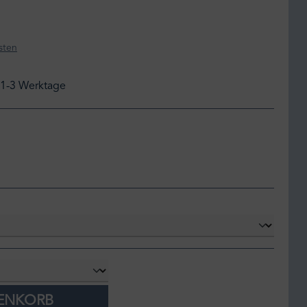
sten
: 1-3 Werktage
RENKORB