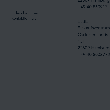
22587 Hamburg
+49 40 860913
Oder über unser
Kontaktformular
.
ELBE
Einkaufszentrum
Osdorfer Landst
131
22609 Hamburg
+49 40 8003772