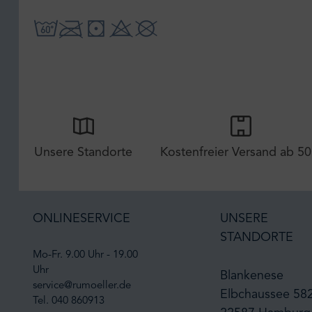
Unsere Standorte
Kostenfreier Versand ab 50
ONLINESERVICE
UNSERE
STANDORTE
Mo-Fr. 9.00 Uhr - 19.00
Uhr
Blankenese
service@rumoeller.de
Elbchaussee 58
Tel. 040 860913