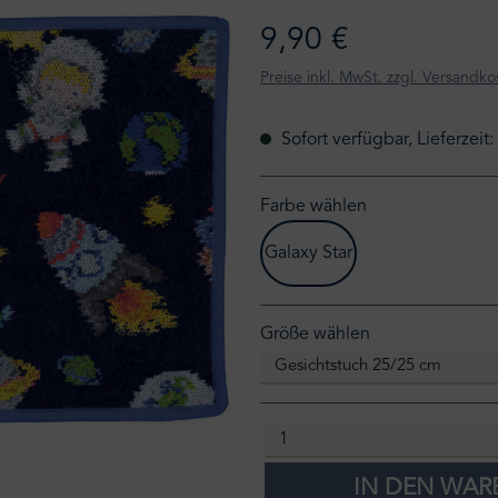
9,90 €
Preise inkl. MwSt. zzgl. Versandko
Sofort verfügbar, Lieferzeit
Farbe wählen
Galaxy Star
auswählen
Größe wählen
IN DEN WA