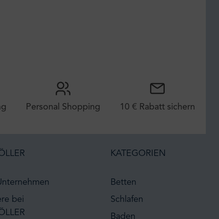
ng
Personal Shopping
10 € Rabatt sichern
ÖLLER
KATEGORIEN
Unternehmen
Betten
ere bei
Schlafen
ÖLLER
Baden