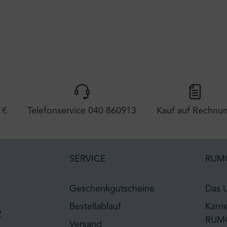
 €
Telefonservice 040 860913
Kauf auf Rechnu
SERVICE
RUM
Geschenkgutscheine
Das 
Bestellablauf
Karri
2
RUM
Versand