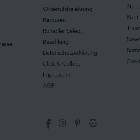
Stan
Widerrufsbelehrung
Kont
Retouren
Journ
Rumöller Select
News
Bezahlung
rasse
Barri
Datenschutzerklärung
Cook
Click & Collect
Impressum
AGB
Facebook
Instagram
Pinterest
Website