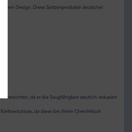
lichem Design. Diese Spitzenprodukte deutscher
 verzichten, da er die Saugfähigkeit deutlich reduziert.
Klettverschluss, da diese bei Ihrem Chenilletuch