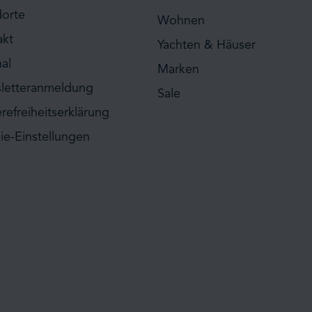
dorte
Wohnen
akt
Yachten & Häuser
al
Marken
letteranmeldung
Sale
erefreiheitserklärung
ie-Einstellungen