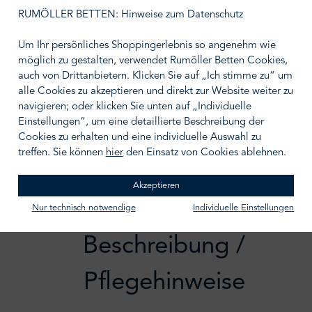
auswählen
Größe wählen
RUMÖLLER BETTEN: Hinweise zum Datenschutz
Um Ihr persönliches Shoppingerlebnis so angenehm wie
möglich zu gestalten, verwendet Rumöller Betten Cookies,
auch von Drittanbietern. Klicken Sie auf „Ich stimme zu“ um
alle Cookies zu akzeptieren und direkt zur Website weiter zu
IN DEN WARENKORB
navigieren; oder klicken Sie unten auf „Individuelle
Einstellungen“, um eine detaillierte Beschreibung der
Zum Merkzettel hinzufügen
Cookies zu erhalten und eine individuelle Auswahl zu
treffen. Sie können
hier
den Einsatz von Cookies ablehnen.
Akzeptieren
Nur technisch notwendige
Individuelle Einstellungen
Beschreibung /
Pflegehinweise