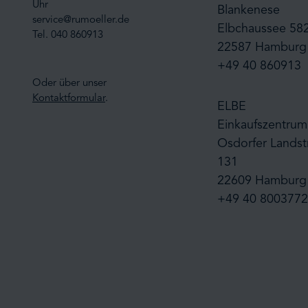
Uhr
Blankenese
service@rumoeller.de
Elbchaussee 58
Tel. 040 860913
22587 Hamburg
+49 40 860913
Oder über unser
Kontaktformular
.
ELBE
Einkaufszentrum
Osdorfer Landst
131
22609 Hamburg
+49 40 8003772