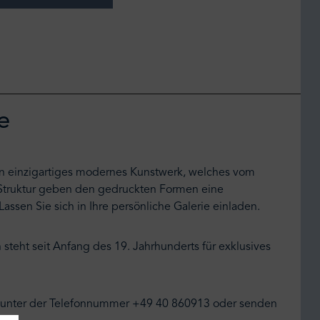
e
in einzigartiges modernes Kunstwerk, welches vom
Struktur geben den gedruckten Formen eine
assen Sie sich in Ihre persönliche Galerie einladen.
 steht seit Anfang des 19. Jahrhunderts für exklusives
uf unter der Telefonnummer +49 40 860913 oder senden