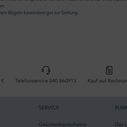
en.
dem Bügeln besonders gut zur Geltung.
 €
Telefonservice 040 860913
Kauf auf Rechnu
SERVICE
RUM
Geschenkgutscheine
Das 