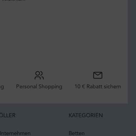
ng
Personal Shopping
10 € Rabatt sichern
ÖLLER
KATEGORIEN
Unternehmen
Betten