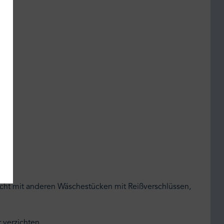
nicht mit anderen Wäschestücken mit Reißverschlüssen,
 verzichten.