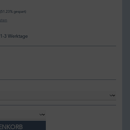
(51.23% gespart)
sten
: 1-3 Werktage
RENKORB