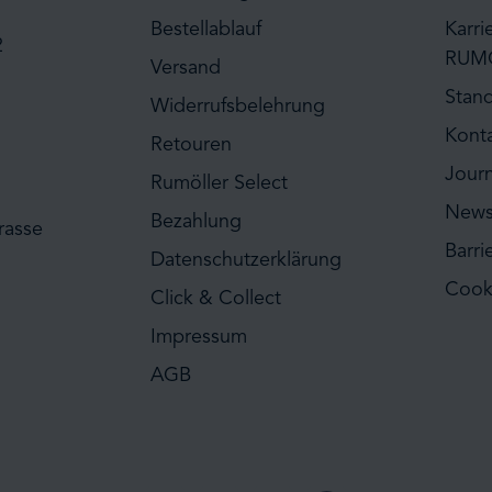
Bestellablauf
Karri
2
RUM
Versand
Stan
Widerrufsbelehrung
Kont
Retouren
Journ
Rumöller Select
News
Bezahlung
rasse
Barri
Datenschutzerklärung
Cook
Click & Collect
Impressum
AGB