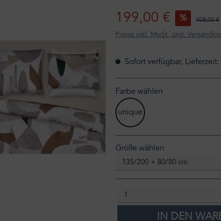
199,00 €
%
408,00 €
Preise inkl. MwSt. zzgl. Versandko
Sofort verfügbar, Lieferzeit
Farbe wählen
unique
auswählen
Größe wählen
IN DEN WA