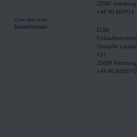
22587 Hamburg
+49 40 860913
Oder über unser
Kontaktformular
.
ELBE
Einkaufszentrum
Osdorfer Landst
131
22609 Hamburg
+49 40 8003772