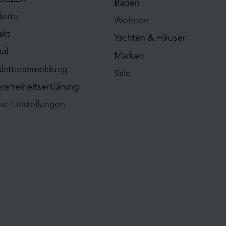
Baden
dorte
Wohnen
akt
Yachten & Häuser
al
Marken
letteranmeldung
Sale
erefreiheitserklärung
ie-Einstellungen