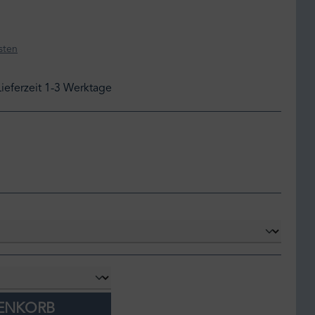
sten
Lieferzeit 1-3 Werktage
RENKORB