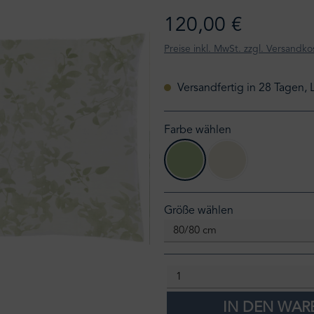
120,00 €
Preise inkl. MwSt. zzgl. Versandko
Versandfertig in 28 Tagen, 
Farbe wählen
leaves 054 graugrün
leaves 207 ivoire
auswählen
Größe wählen
IN DEN WA