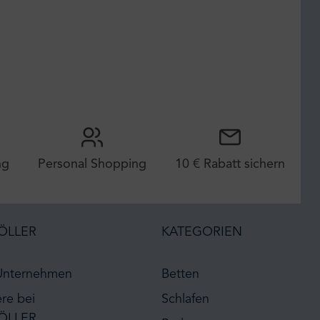
ng
Personal Shopping
10 € Rabatt sichern
ÖLLER
KATEGORIEN
Unternehmen
Betten
ere bei
Schlafen
ÖLLER