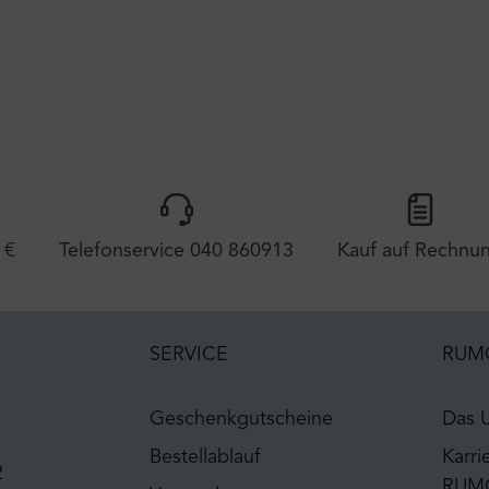
 €
Telefonservice 040 860913
Kauf auf Rechnu
SERVICE
RUM
Geschenkgutscheine
Das 
Bestellablauf
Karri
2
RUM