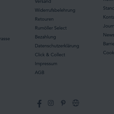
Versand
Stan
Widerrufsbelehrung
Kont
Retouren
Journ
Rumöller Select
News
Bezahlung
rasse
Barri
Datenschutzerklärung
Cook
Click & Collect
Impressum
AGB
Facebook
Instagram
Pinterest
Website