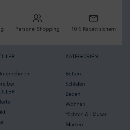
ng
Personal Shopping
10 € Rabatt sichern
ÖLLER
KATEGORIEN
Unternehmen
Betten
ere bei
Schlafen
ÖLLER
Baden
dorte
Wohnen
akt
Yachten & Häuser
al
Marken