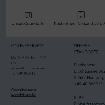
Unsere Standorte
Kostenfreier Versand ab 50
ONLINESERVICE
UNSERE
STANDORTE
Mo-Fr. 9.00 Uhr - 19.00
Uhr
Blankenese
service@rumoeller.de
Elbchaussee 58
Tel. 040 860913
22587 Hamburg
+49 40 860913
Oder über unser
Kontaktformular
.
ELBE
Einkaufszentrum