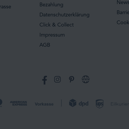
News
Bezahlung
rasse
Barri
Datenschutzerklärung
Cook
Click & Collect
Impressum
AGB
Facebook
Instagram
Pinterest
Website