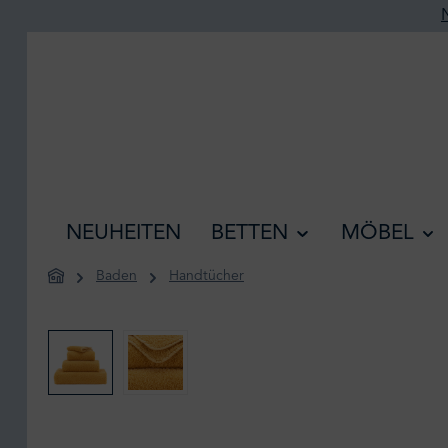
he springen
Zur Hauptnavigation springen
NEUHEITEN
BETTEN
MÖBEL
Baden
Handtücher