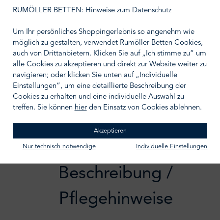
auswählen
Größe wählen
RUMÖLLER BETTEN: Hinweise zum Datenschutz
Um Ihr persönliches Shoppingerlebnis so angenehm wie
möglich zu gestalten, verwendet Rumöller Betten Cookies,
auch von Drittanbietern. Klicken Sie auf „Ich stimme zu“ um
alle Cookies zu akzeptieren und direkt zur Website weiter zu
IN DEN WARENKORB
navigieren; oder klicken Sie unten auf „Individuelle
Einstellungen“, um eine detaillierte Beschreibung der
Zum Merkzettel hinzufügen
Cookies zu erhalten und eine individuelle Auswahl zu
treffen. Sie können
hier
den Einsatz von Cookies ablehnen.
Akzeptieren
Nur technisch notwendige
Individuelle Einstellungen
Beschreibung /
Pflegehinweise