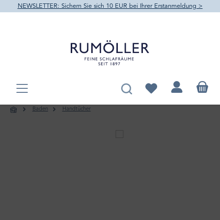
NEWSLETTER: Sichern Sie sich 10 EUR bei Ihrer Erstanmeldung >
alt springen
Du hast 0 Produkte au
Baden
Handtücher