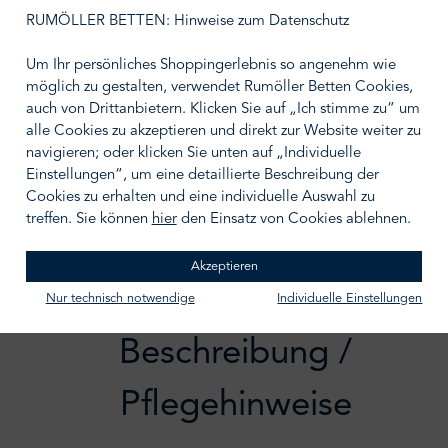
auswählen
Größe wählen
RUMÖLLER BETTEN: Hinweise zum Datenschutz
Um Ihr persönliches Shoppingerlebnis so angenehm wie
möglich zu gestalten, verwendet Rumöller Betten Cookies,
auch von Drittanbietern. Klicken Sie auf „Ich stimme zu“ um
alle Cookies zu akzeptieren und direkt zur Website weiter zu
IN DEN WARENKORB
navigieren; oder klicken Sie unten auf „Individuelle
Einstellungen“, um eine detaillierte Beschreibung der
Zum Merkzettel hinzufügen
Cookies zu erhalten und eine individuelle Auswahl zu
treffen. Sie können
hier
den Einsatz von Cookies ablehnen.
Akzeptieren
Nur technisch notwendige
Individuelle Einstellungen
Beschreibung /
Pflegehinweise