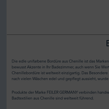
Die edle unifarbene Bordüre aus Chenille ist das Marken
bewusst Akzente in Ihr Badezimmer, auch wenn Sie Wert 
Chenillebordüre ist weltweit einzigartig. Das Besondere
nach vielen Wäschen edel und gepflegt aussieht, wurd
Produkte der Marke FEILER GERMANY verbinden handwer
Badtextilien aus Chenille sind weltweit führend.