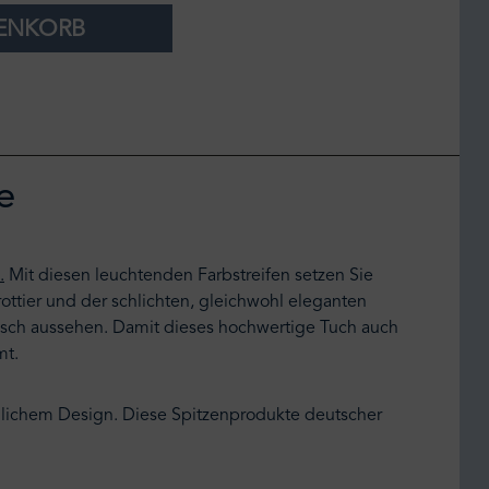
RENKORB
e
.
Mit diesen leuchtenden Farbstreifen setzen Sie
ttier und der schlichten, gleichwohl eleganten
ntisch aussehen. Damit dieses hochwertige Tuch auch
mt.
ichem Design. Diese Spitzenprodukte deutscher