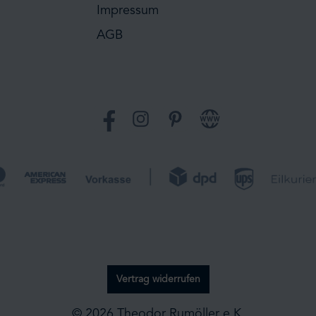
Impressum
AGB
Facebook
Instagram
Pinterest
Website
Vertrag widerrufen
© 2026 Theodor Rumöller e.K.