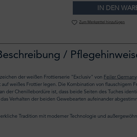
IN DEN WA
Zum Merkzettel hinzufügen
Beschreibung / Pflegehinweis
zeichen der weißen Frottierserie "Exclusiv" von
Feiler Germany
auf weißes Frottier legen. Die Kombination von flauschigem Fro
 an der Chenillebordüre ist, dass beide Seiten des Tuches ide
e das Verhalten der beiden Gewebearten aufeinander abgestim
kliche Tradition mit moderner Technologie und außergewöhnl