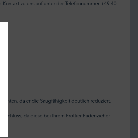
rn Kontakt zu uns auf unter der Telefonnummer +49 40
ichten, da er die Saugfähigkeit deutlich reduziert.
erschluss, da diese bei Ihrem Frottier Fadenzieher