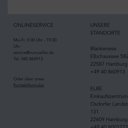
ONLINESERVICE
UNSERE
STANDORTE
Mo-Fr. 9.00 Uhr - 19.00
Uhr
Blankenese
service@rumoeller.de
Elbchaussee 58
Tel. 040 860913
22587 Hamburg
+49 40 860913
Oder über unser
Kontaktformular
.
ELBE
Einkaufszentrum
Osdorfer Landst
131
22609 Hamburg
+49 40 8003772