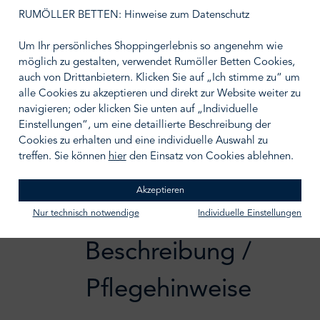
auswählen
Größe wählen
RUMÖLLER BETTEN: Hinweise zum Datenschutz
Um Ihr persönliches Shoppingerlebnis so angenehm wie
möglich zu gestalten, verwendet Rumöller Betten Cookies,
auch von Drittanbietern. Klicken Sie auf „Ich stimme zu“ um
alle Cookies zu akzeptieren und direkt zur Website weiter zu
IN DEN WARENKORB
navigieren; oder klicken Sie unten auf „Individuelle
Einstellungen“, um eine detaillierte Beschreibung der
Zum Merkzettel hinzufügen
Cookies zu erhalten und eine individuelle Auswahl zu
treffen. Sie können
hier
den Einsatz von Cookies ablehnen.
Akzeptieren
Nur technisch notwendige
Individuelle Einstellungen
Beschreibung /
Pflegehinweise