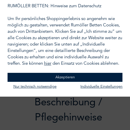
auswählen
Größe wählen
RUMÖLLER BETTEN: Hinweise zum Datenschutz
Um Ihr persönliches Shoppingerlebnis so angenehm wie
möglich zu gestalten, verwendet Rumöller Betten Cookies,
auch von Drittanbietern. Klicken Sie auf „Ich stimme zu“ um
alle Cookies zu akzeptieren und direkt zur Website weiter zu
IN DEN WARENKORB
navigieren; oder klicken Sie unten auf „Individuelle
Einstellungen“, um eine detaillierte Beschreibung der
Zum Merkzettel hinzufügen
Cookies zu erhalten und eine individuelle Auswahl zu
treffen. Sie können
hier
den Einsatz von Cookies ablehnen.
Akzeptieren
Nur technisch notwendige
Individuelle Einstellungen
Beschreibung /
Pflegehinweise