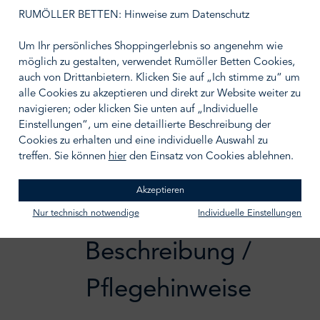
auswählen
Größe wählen
RUMÖLLER BETTEN: Hinweise zum Datenschutz
Um Ihr persönliches Shoppingerlebnis so angenehm wie
möglich zu gestalten, verwendet Rumöller Betten Cookies,
auch von Drittanbietern. Klicken Sie auf „Ich stimme zu“ um
alle Cookies zu akzeptieren und direkt zur Website weiter zu
IN DEN WARENKORB
navigieren; oder klicken Sie unten auf „Individuelle
Einstellungen“, um eine detaillierte Beschreibung der
Zum Merkzettel hinzufügen
Cookies zu erhalten und eine individuelle Auswahl zu
treffen. Sie können
hier
den Einsatz von Cookies ablehnen.
Akzeptieren
Nur technisch notwendige
Individuelle Einstellungen
Beschreibung /
Pflegehinweise