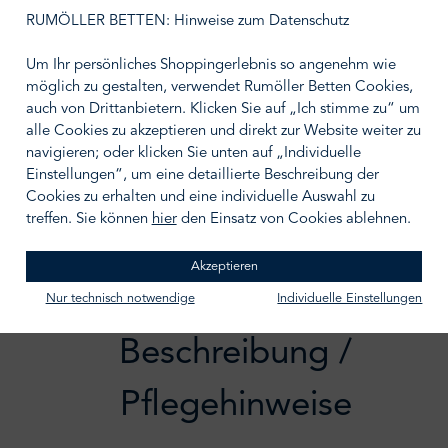
auswählen
Größe wählen
RUMÖLLER BETTEN: Hinweise zum Datenschutz
Um Ihr persönliches Shoppingerlebnis so angenehm wie
möglich zu gestalten, verwendet Rumöller Betten Cookies,
auch von Drittanbietern. Klicken Sie auf „Ich stimme zu“ um
alle Cookies zu akzeptieren und direkt zur Website weiter zu
IN DEN WARENKORB
navigieren; oder klicken Sie unten auf „Individuelle
Einstellungen“, um eine detaillierte Beschreibung der
Zum Merkzettel hinzufügen
Cookies zu erhalten und eine individuelle Auswahl zu
treffen. Sie können
hier
den Einsatz von Cookies ablehnen.
Akzeptieren
Nur technisch notwendige
Individuelle Einstellungen
Beschreibung /
Pflegehinweise