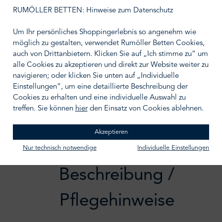
auswählen
Größe wählen
RUMÖLLER BETTEN: Hinweise zum Datenschutz
Um Ihr persönliches Shoppingerlebnis so angenehm wie
möglich zu gestalten, verwendet Rumöller Betten Cookies,
auch von Drittanbietern. Klicken Sie auf „Ich stimme zu“ um
alle Cookies zu akzeptieren und direkt zur Website weiter zu
IN DEN WARENKORB
navigieren; oder klicken Sie unten auf „Individuelle
Einstellungen“, um eine detaillierte Beschreibung der
Zum Merkzettel hinzufügen
Cookies zu erhalten und eine individuelle Auswahl zu
treffen. Sie können
hier
den Einsatz von Cookies ablehnen.
Akzeptieren
Nur technisch notwendige
Individuelle Einstellungen
Beschreibung /
Pflegehinweise