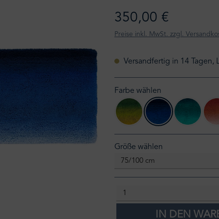
350,00 €
Preise inkl. MwSt. zzgl. Versandko
Versandfertig in 14 Tagen, 
Farbe wählen
aurore 205
aurore 314
aurore 3
auswählen
Größe wählen
IN DEN WA