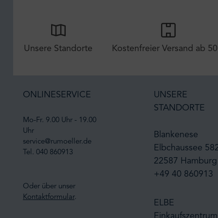
Unsere Standorte
Kostenfreier Versand ab 50
ONLINESERVICE
UNSERE
STANDORTE
Mo-Fr. 9.00 Uhr - 19.00
Uhr
Blankenese
service@rumoeller.de
Elbchaussee 58
Tel. 040 860913
22587 Hamburg
+49 40 860913
Oder über unser
Kontaktformular
.
ELBE
Einkaufszentrum