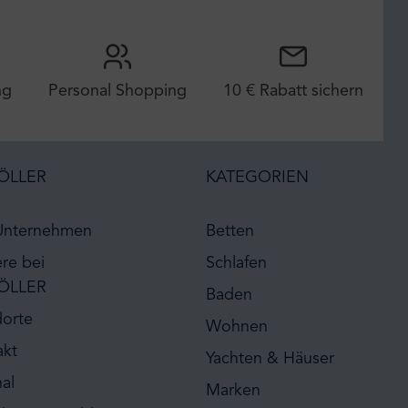
ng
Personal Shopping
10 € Rabatt sichern
ÖLLER
KATEGORIEN
Unternehmen
Betten
ere bei
Schlafen
ÖLLER
Baden
dorte
Wohnen
akt
Yachten & Häuser
al
Marken