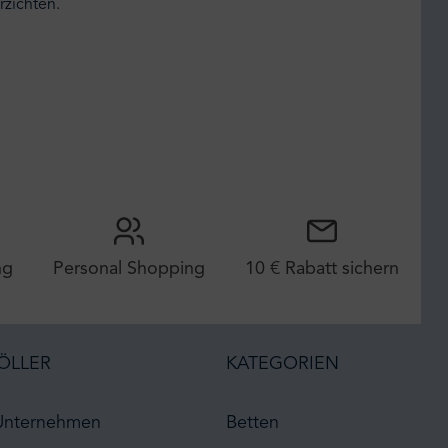
rzichten.
ng
Personal Shopping
10 € Rabatt sichern
ÖLLER
KATEGORIEN
Unternehmen
Betten