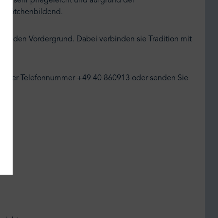
lem sehr pflegeleicht und aufgrund der
t knötchenbildend.
en in den Vordergrund. Dabei verbinden sie Tradition mit
unter der Telefonnummer +49 40 860913 oder senden Sie