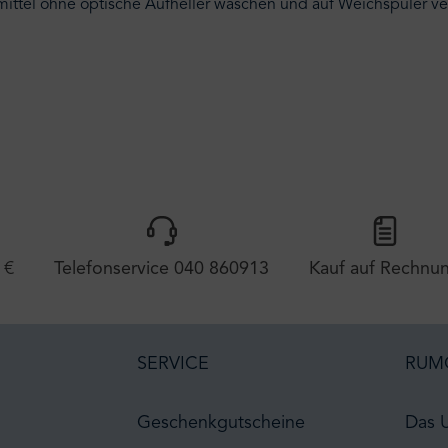
hmittel ohne optische Aufheller waschen und auf Weichspüler ve
 €
Telefonservice 040 860913
Kauf auf Rechnu
SERVICE
RUM
Geschenkgutscheine
Das 