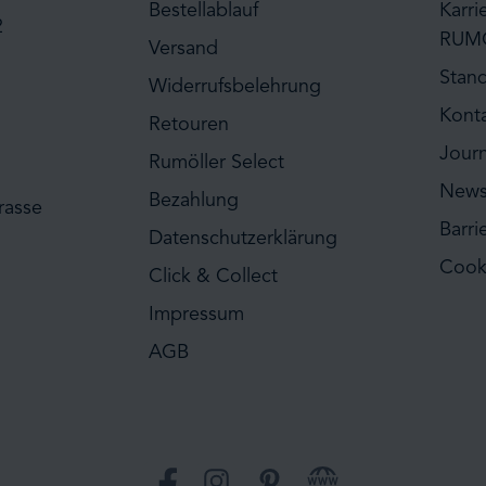
Bestellablauf
Karri
2
RUM
Versand
Stan
Widerrufsbelehrung
Kont
Retouren
Journ
Rumöller Select
News
Bezahlung
rasse
Barri
Datenschutzerklärung
Cook
Click & Collect
Impressum
AGB