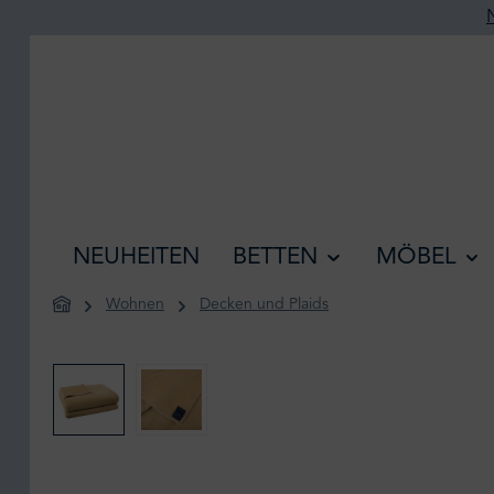
he springen
Zur Hauptnavigation springen
NEUHEITEN
BETTEN
MÖBEL
Wohnen
Decken und Plaids