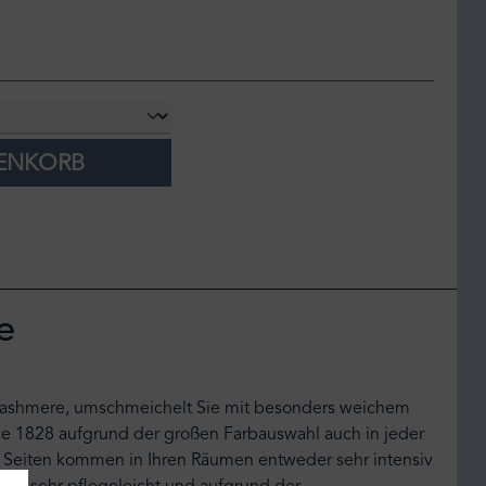
RENKORB
e
e Cashmere, umschmeichelt Sie mit besonders weichem
nce 1828 aufgrund der großen Farbauswahl auch in jeder
en Seiten kommen in Ihren Räumen entweder sehr intensiv