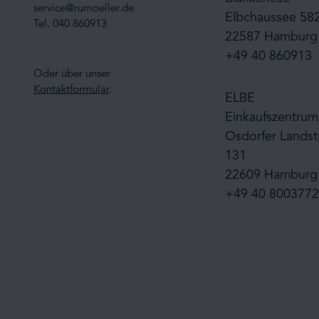
service@rumoeller.de
Elbchaussee 58
Tel. 040 860913
22587 Hamburg
+49 40 860913
Oder über unser
Kontaktformular
.
ELBE
Einkaufszentrum
Osdorfer Landst
131
22609 Hamburg
+49 40 8003772