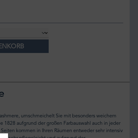
RENKORB
e
e Cashmere, umschmeichelt Sie mit besonders weichem
nce 1828 aufgrund der großen Farbauswahl auch in jeder
en Seiten kommen in Ihren Räumen entweder sehr intensiv