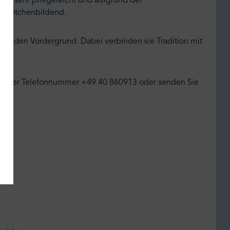
lem sehr pflegeleicht und aufgrund der
t knötchenbildend.
en in den Vordergrund. Dabei verbinden sie Tradition mit
unter der Telefonnummer +49 40 860913 oder senden Sie