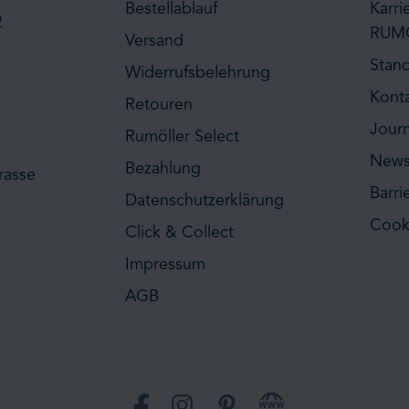
Bestellablauf
Karri
2
RUM
Versand
Stan
Widerrufsbelehrung
Kont
Retouren
Journ
Rumöller Select
News
Bezahlung
rasse
Barri
Datenschutzerklärung
Cook
Click & Collect
Impressum
AGB