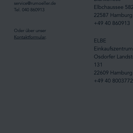
service@rumoeller.de
Elbchaussee 58
Tel. 040 860913
22587 Hamburg
+49 40 860913
Oder über unser
Kontaktformular
.
ELBE
Einkaufszentrum
Osdorfer Landst
131
22609 Hamburg
+49 40 8003772