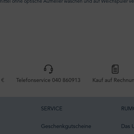
hmittel ohne optische Aufheller waschen und auf Weichspüler ve
 €
Telefonservice 040 860913
Kauf auf Rechnu
SERVICE
RUM
Geschenkgutscheine
Das 