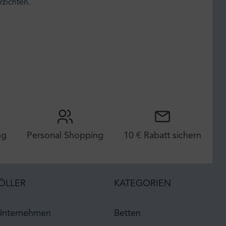
rzichten.
ng
Personal Shopping
10 € Rabatt sichern
ÖLLER
KATEGORIEN
Unternehmen
Betten