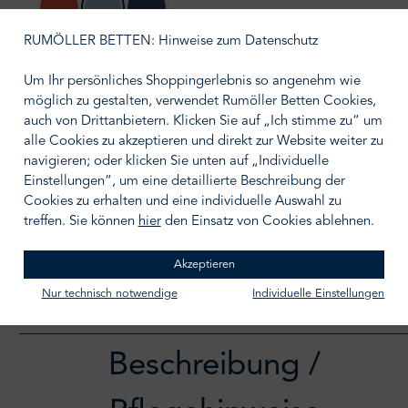
corallin
azur
marine
RUMÖLLER BETTEN: Hinweise zum Datenschutz
auswählen
Größe wählen
Um Ihr persönliches Shoppingerlebnis so angenehm wie
möglich zu gestalten, verwendet Rumöller Betten Cookies,
auch von Drittanbietern. Klicken Sie auf „Ich stimme zu“ um
alle Cookies zu akzeptieren und direkt zur Website weiter zu
navigieren; oder klicken Sie unten auf „Individuelle
Einstellungen“, um eine detaillierte Beschreibung der
IN DEN WARENKORB
Cookies zu erhalten und eine individuelle Auswahl zu
Zum Merkzettel hinzufügen
treffen. Sie können
hier
den Einsatz von Cookies ablehnen.
Akzeptieren
Nur technisch notwendige
Individuelle Einstellungen
Beschreibung /