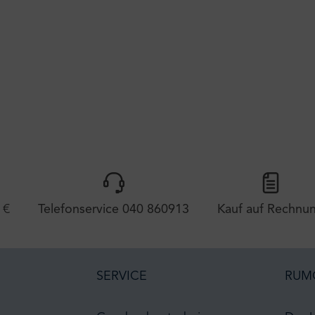
 €
Telefonservice 040 860913
Kauf auf Rechnu
SERVICE
RUM