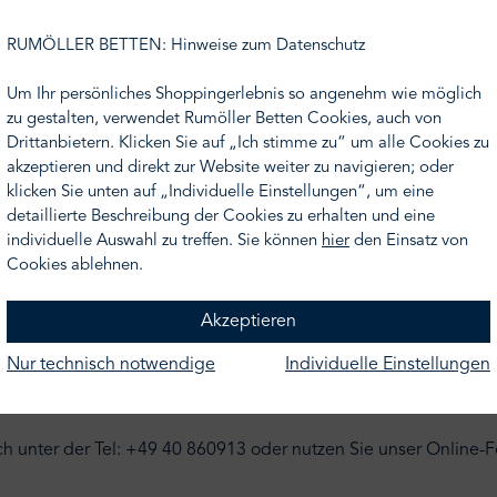
RUMÖLLER BETTEN: Hinweise zum Datenschutz
Um Ihr persönliches Shoppingerlebnis so angenehm wie möglich
zu gestalten, verwendet Rumöller Betten Cookies, auch von
Drittanbietern. Klicken Sie auf „Ich stimme zu“ um alle Cookies zu
akzeptieren und direkt zur Website weiter zu navigieren; oder
klicken Sie unten auf „Individuelle Einstellungen“, um eine
detaillierte Beschreibung der Cookies zu erhalten und eine
individuelle Auswahl zu treffen. Sie können
hier
den Einsatz von
Cookies ablehnen.
Akzeptieren
Nur technisch notwendige
Individuelle Einstellungen
ren?
ch unter der Tel: +49 40 860913 oder nutzen Sie unser Online-F