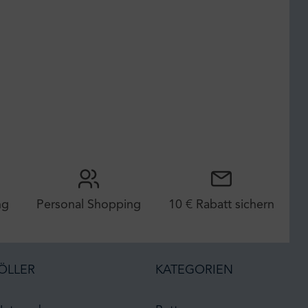
ng
Personal Shopping
10 € Rabatt sichern
ÖLLER
KATEGORIEN