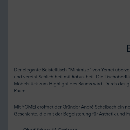
Der elegante Beistelltisch "Minimize" von
Yomei
überzeu
und vereint Schlichtheit mit Robustheit. Die Tischoberfl
Möbelstück zum Highlight des Raums wird. Durch das grad
Raum.
Mit YOMEI eröffnet der Gründer André Schelbach ein n
Geschichte, die mit der Begeisterung für Ästhetik un