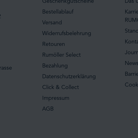
Geschenkgutscheine
Das 
Bestellablauf
Karri
2
RUM
Versand
Stan
Widerrufsbelehrung
Kont
Retouren
Journ
Rumöller Select
News
Bezahlung
rasse
Barri
Datenschutzerklärung
Cook
Click & Collect
Impressum
AGB