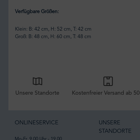
Verfügbare Größen:
Klein: B: 42 cm, H: 52 cm, T: 42 cm
Groß: B: 48 cm, H: 60 cm, T: 48 cm
Unsere Standorte
Kostenfreier Versand ab 50
ONLINESERVICE
UNSERE
STANDORTE
Mo-Fr. 9.00 Uhr - 19.00