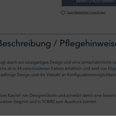
BERATUNGSTERMIN 
Zum Merkzettel hinzufügen
Beschreibung / Pflegehinweis
gt durch ein einzigartiges Design und eine unnachahmliche Leich
äche ist in 44 verschiedenen Farben erhältlich und wird von fil
linige Design und die Vielzahl an Konfigurationsmöglichkeiten
eues Kapitel von Designmöbeln und schreibt damit eine besond
d Funktion beginnt und in YOMEI zum Ausdruck kommt.