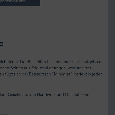
VEREINBAREN
e
tigkeit. Der Beistelltisch ist minimalistisch aufgebaut
igranen Beinen aus Edelstahl getragen, wodurch das
 fügt sich der Beistelltisch "Minimize" perfekt in jeden
ere Geschichte von Handwerk und Qualität. Eine