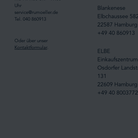
Uhr
Blankenese
service@rumoeller.de
Elbchaussee 58
Tel. 040 860913
22587 Hamburg
+49 40 860913
Oder über unser
Kontaktformular
.
ELBE
Einkaufszentrum
Osdorfer Landst
131
22609 Hamburg
+49 40 8003772