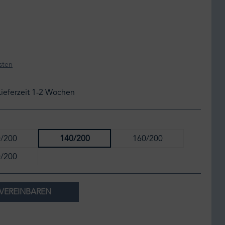
sten
Lieferzeit 1-2 Wochen
/200
140/200
160/200
/200
VEREINBAREN