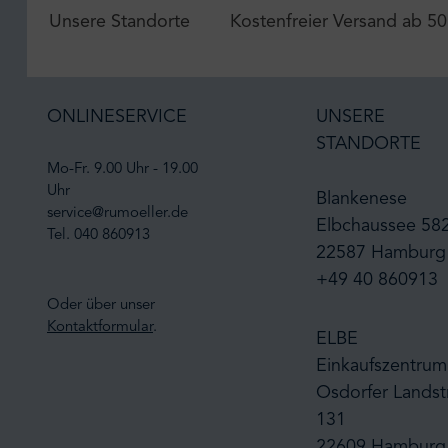
Unsere Standorte
Kostenfreier Versand ab 50
ONLINESERVICE
UNSERE
STANDORTE
Mo-Fr. 9.00 Uhr - 19.00
Uhr
Blankenese
service@rumoeller.de
Elbchaussee 58
Tel. 040 860913
22587 Hamburg
+49 40 860913
Oder über unser
Kontaktformular
.
ELBE
Einkaufszentrum
Osdorfer Landst
131
22609 Hamburg