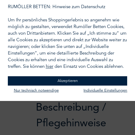
auswählen
Größe wählen
RUMÖLLER BETTEN: Hinweise zum Datenschutz
Um Ihr persönliches Shoppingerlebnis so angenehm wie
möglich zu gestalten, verwendet Rumöller Betten Cookies,
auch von Drittanbietern. Klicken Sie auf „Ich stimme zu“ um
alle Cookies zu akzeptieren und direkt zur Website weiter zu
navigieren; oder klicken Sie unten auf „Individuelle
IN DEN WARENKORB
Einstellungen“, um eine detaillierte Beschreibung der
Zum Merkzettel hinzufügen
Cookies zu erhalten und eine individuelle Auswahl zu
treffen. Sie können
hier
den Einsatz von Cookies ablehnen.
Akzeptieren
Nur technisch notwendige
Individuelle Einstellungen
Beschreibung /
Pflegehinweise