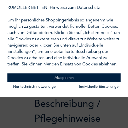
RUMÖLLER BETTEN: Hinweise zum Datenschutz
auswählen
Größe wählen
Um Ihr persönliches Shoppingerlebnis so angenehm wie
möglich zu gestalten, verwendet Rumöller Betten Cookies,
auch von Drittanbietern. Klicken Sie auf „Ich stimme zu“ um
alle Cookies zu akzeptieren und direkt zur Website weiter zu
navigieren; oder klicken Sie unten auf „Individuelle
IN DEN WARENKORB
Einstellungen“, um eine detaillierte Beschreibung der
Cookies zu erhalten und eine individuelle Auswahl zu
Zum Merkzettel hinzufügen
treffen. Sie können
hier
den Einsatz von Cookies ablehnen.
Akzeptieren
Nur technisch notwendige
Individuelle Einstellungen
Beschreibung /
Pflegehinweise