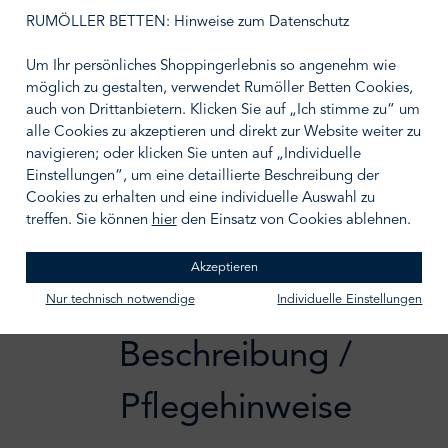
M
L
RUMÖLLER BETTEN: Hinweise zum Datenschutz
XL
Um Ihr persönliches Shoppingerlebnis so angenehm wie
möglich zu gestalten, verwendet Rumöller Betten Cookies,
auch von Drittanbietern. Klicken Sie auf „Ich stimme zu“ um
alle Cookies zu akzeptieren und direkt zur Website weiter zu
navigieren; oder klicken Sie unten auf „Individuelle
IN DEN WARENKORB
Einstellungen“, um eine detaillierte Beschreibung der
Zum Merkzettel hinzufügen
Cookies zu erhalten und eine individuelle Auswahl zu
treffen. Sie können
hier
den Einsatz von Cookies ablehnen.
Akzeptieren
Nur technisch notwendige
Individuelle Einstellungen
Beschreibung /
Pflegehinweise