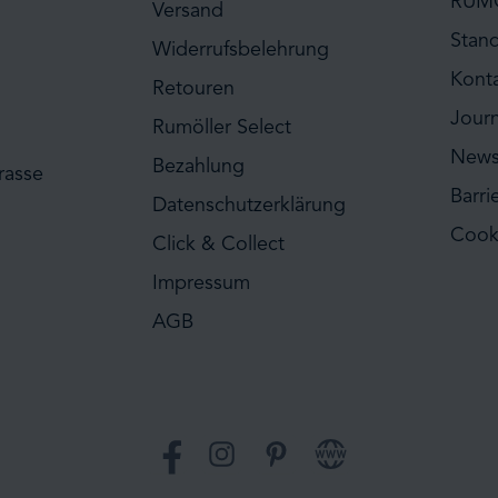
RUM
Versand
Stan
Widerrufsbelehrung
Kont
Retouren
Journ
Rumöller Select
News
Bezahlung
rasse
Barri
Datenschutzerklärung
Cook
Click & Collect
Impressum
AGB
Facebook
Instagram
Pinterest
Website