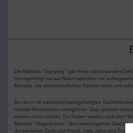
Die Matratze "Signatory" gibt Ihnen das besondere Gefüh
Handgefertigt nur aus Naturmaterialien von außergewöhn
Matratze, die unterschiedlichste Staturen stützt und au
Bei der in UK traditionell handgefertigten Taschenfeder
höchste Weichheit zu ermöglichen. Dazu gehören britisc
werden nicht verklebt. Die Federn werden nach dem Win
Matratze "Magnificence" über hervorragende Qualitäts- 
der perfekten Optik und Haptik, viele Jahre lang Ihre Fr