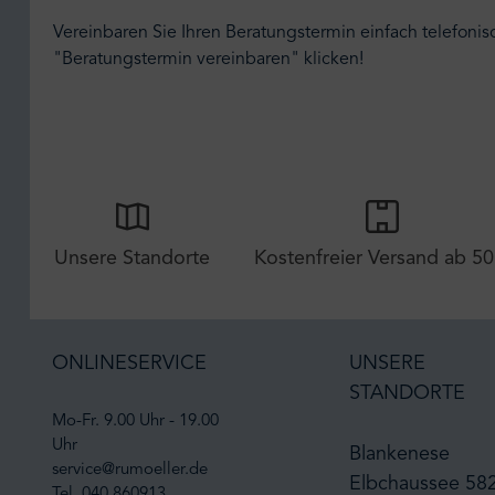
Vereinbaren Sie Ihren Beratungstermin einfach telefonis
"Beratungstermin vereinbaren" klicken!
Unsere Standorte
Kostenfreier Versand ab 50
ONLINESERVICE
UNSERE
STANDORTE
Mo-Fr. 9.00 Uhr - 19.00
Uhr
Blankenese
service@rumoeller.de
Elbchaussee 58
Tel. 040 860913