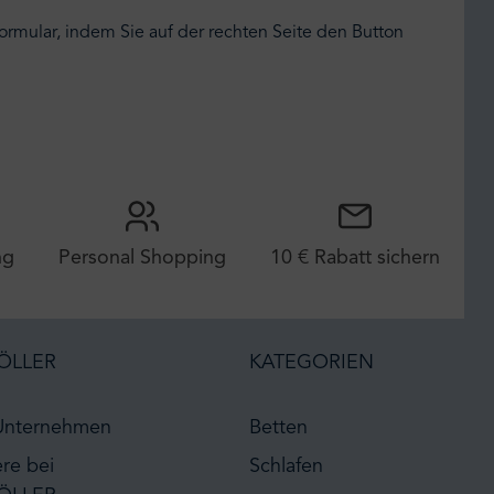
ormular, indem Sie auf der rechten Seite den Button
ng
Personal Shopping
10 € Rabatt sichern
ÖLLER
KATEGORIEN
Unternehmen
Betten
ere bei
Schlafen