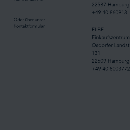
22587 Hamburg
+49 40 860913
Oder über unser
Kontaktformular
.
ELBE
Einkaufszentrum
Osdorfer Landst
131
22609 Hamburg
+49 40 8003772