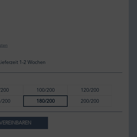
sten
Lieferzeit 1-2 Wochen
/200
100/200
120/200
/200
180/200
200/200
VEREINBAREN