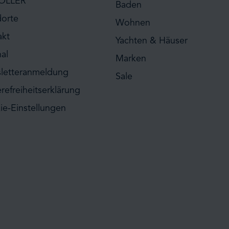
ÖLLER
Baden
dorte
Wohnen
akt
Yachten & Häuser
al
Marken
letteranmeldung
Sale
erefreiheitserklärung
ie-Einstellungen