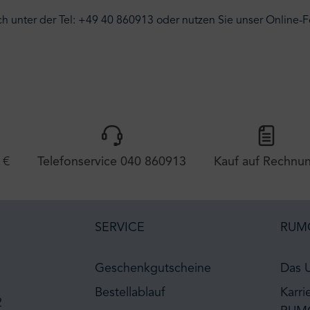
ch unter der Tel: +49 40 860913 oder nutzen Sie unser Online-F
 €
Telefonservice 040 860913
Kauf auf Rechnu
SERVICE
RUM
Geschenkgutscheine
Das 
Bestellablauf
Karri
2