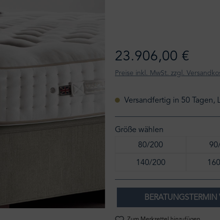
23.906,00 €
Preise inkl. MwSt. zzgl. Versandko
Versandfertig in 50 Tagen, 
Größe wählen
80/200
90
140/200
160
BERATUNGSTERMIN 
Zum Merkzettel hinzufügen