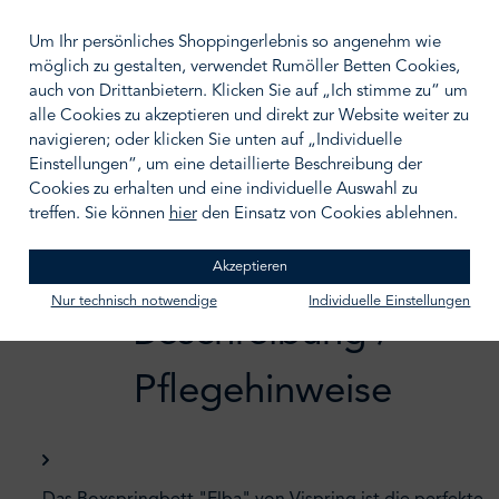
140/200
160/200
180/200
200/200
Um Ihr persönliches Shoppingerlebnis so angenehm wie
möglich zu gestalten, verwendet Rumöller Betten Cookies,
auch von Drittanbietern. Klicken Sie auf „Ich stimme zu“ um
BERATUNGSTERMIN VEREINBAREN
alle Cookies zu akzeptieren und direkt zur Website weiter zu
navigieren; oder klicken Sie unten auf „Individuelle
Zum Merkzettel hinzufügen
Einstellungen“, um eine detaillierte Beschreibung der
Cookies zu erhalten und eine individuelle Auswahl zu
treffen. Sie können
hier
den Einsatz von Cookies ablehnen.
Akzeptieren
Nur technisch notwendige
Individuelle Einstellungen
Beschreibung /
Pflegehinweise