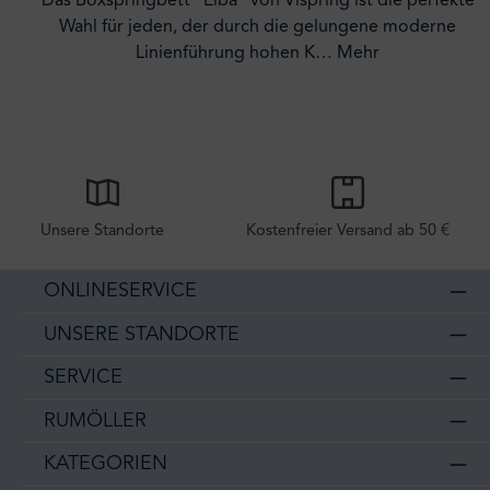
Das Boxspringbett "Elba" von Vispring ist die perfekte
Wahl für jeden, der durch die gelungene moderne
Linienführung hohen K…
Mehr
Unsere Standorte
Kostenfreier Versand ab 50 €
ONLINESERVICE
UNSERE STANDORTE
SERVICE
RUMÖLLER
KATEGORIEN