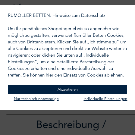
Größe wählen
48
50
RUMÖLLER BETTEN: Hinweise zum Datenschutz
52
54
Um Ihr persönliches Shoppingerlebnis so angenehm wie
56
58
möglich zu gestalten, verwendet Rumöller Betten Cookies,
auch von Drittanbietern. Klicken Sie auf „Ich stimme zu“ um
alle Cookies zu akzeptieren und direkt zur Website weiter zu
navigieren; oder klicken Sie unten auf „Individuelle
Einstellungen“, um eine detaillierte Beschreibung der
IN DEN WARENKORB
Cookies zu erhalten und eine individuelle Auswahl zu
treffen. Sie können
hier
den Einsatz von Cookies ablehnen.
Zum Merkzettel hinzufügen
Akzeptieren
Nur technisch notwendige
Individuelle Einstellungen
Beschreibung /