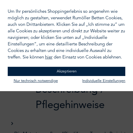
100/200
140/200
Um Ihr persönliches Shoppingerlebnis so angenehm wie
180/200
200/200
möglich zu gestalten, verwendet Rumöller Betten Cookies,
auch von Drittanbietern. Klicken Sie auf „Ich stimme zu“ um
BERATUNGSTERMIN VEREINBAREN
alle Cookies zu akzeptieren und direkt zur Website weiter zu
navigieren; oder klicken Sie unten auf „Individuelle
Zum Merkzettel hinzufügen
Einstellungen“, um eine detaillierte Beschreibung der
Cookies zu erhalten und eine individuelle Auswahl zu
treffen. Sie können
hier
den Einsatz von Cookies ablehnen.
Akzeptieren
Nur technisch notwendige
Individuelle Einstellungen
Beschreibung /
Pflegehinweise