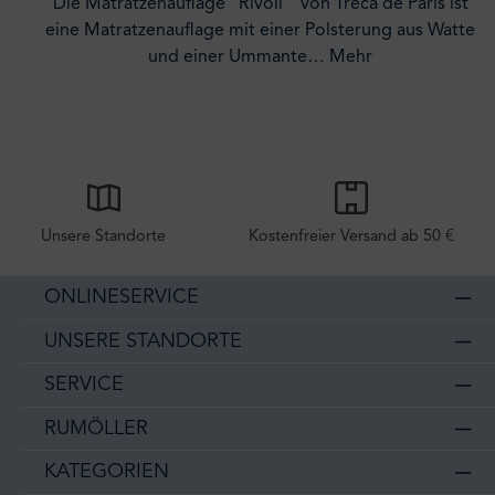
Die Matratzenauflage "Rivoli" von Treca de Paris ist
eine Matratzenauflage mit einer Polsterung aus Watte
und einer Ummante…
Mehr
Unsere Standorte
Kostenfreier Versand ab 50 €
ONLINESERVICE
UNSERE STANDORTE
SERVICE
RUMÖLLER
KATEGORIEN