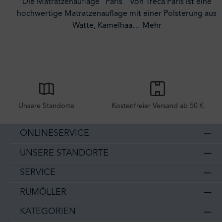
Die Matratzenauflage "Paris" von Treca Paris ist eine
hochwertige Matratzenauflage mit einer Polsterung aus
Watte, Kamelhaa…
Mehr
Unsere Standorte
Kostenfreier Versand ab 50 €
ONLINESERVICE
UNSERE STANDORTE
SERVICE
RUMÖLLER
KATEGORIEN