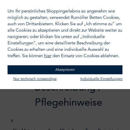
100/200
140/200
Um Ihr persönliches Shoppingerlebnis so angenehm wie
180/200
200/200
möglich zu gestalten, verwendet Rumöller Betten Cookies,
auch von Drittanbietern. Klicken Sie auf „Ich stimme zu“ um
BERATUNGSTERMIN VEREINBAREN
alle Cookies zu akzeptieren und direkt zur Website weiter zu
navigieren; oder klicken Sie unten auf „Individuelle
Zum Merkzettel hinzufügen
Einstellungen“, um eine detaillierte Beschreibung der
Cookies zu erhalten und eine individuelle Auswahl zu
treffen. Sie können
hier
den Einsatz von Cookies ablehnen.
Akzeptieren
Nur technisch notwendige
Individuelle Einstellungen
Beschreibung /
Pflegehinweise