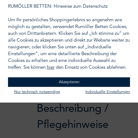
auswählen
Größe wählen
RUMÖLLER BETTEN: Hinweise zum Datenschutz
Um Ihr persönliches Shoppingerlebnis so angenehm wie
möglich zu gestalten, verwendet Rumöller Betten Cookies,
auch von Drittanbietern. Klicken Sie auf „Ich stimme zu“ um
alle Cookies zu akzeptieren und direkt zur Website weiter zu
IN DEN WARENKORB
navigieren; oder klicken Sie unten auf „Individuelle
Einstellungen“, um eine detaillierte Beschreibung der
Zum Merkzettel hinzufügen
Cookies zu erhalten und eine individuelle Auswahl zu
treffen. Sie können
hier
den Einsatz von Cookies ablehnen.
Akzeptieren
Nur technisch notwendige
Individuelle Einstellungen
Beschreibung /
Pflegehinweise