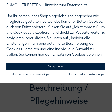
auswählen
Größe wählen
RUMÖLLER BETTEN: Hinweise zum Datenschutz
Um Ihr persönliches Shoppingerlebnis so angenehm wie
möglich zu gestalten, verwendet Rumöller Betten Cookies,
auch von Drittanbietern. Klicken Sie auf „Ich stimme zu“ um
alle Cookies zu akzeptieren und direkt zur Website weiter zu
IN DEN WARENKORB
navigieren; oder klicken Sie unten auf „Individuelle
Einstellungen“, um eine detaillierte Beschreibung der
Zum Merkzettel hinzufügen
Cookies zu erhalten und eine individuelle Auswahl zu
treffen. Sie können
hier
den Einsatz von Cookies ablehnen.
Akzeptieren
Nur technisch notwendige
Individuelle Einstellungen
Beschreibung /
Pflegehinweise