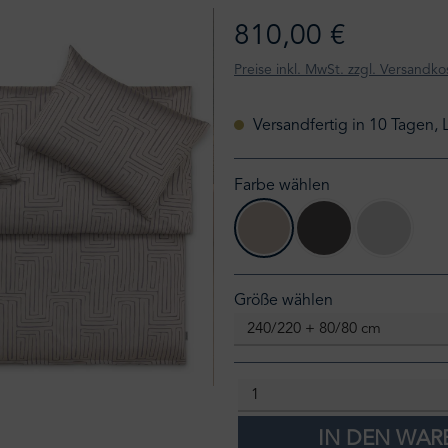
810,00 €
Preise inkl. MwSt. zzgl. Versandko
Versandfertig in 10 Tagen, 
Farbe wählen
silas-beige
silas-ombre
silas-arg
auswählen
Größe wählen
IN DEN WA