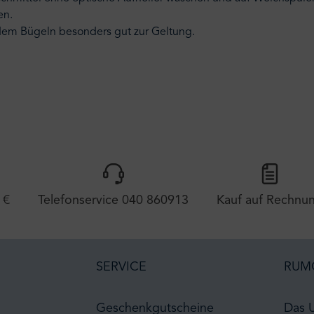
en.
dem Bügeln besonders gut zur Geltung.
 €
Telefonservice 040 860913
Kauf auf Rechnu
SERVICE
RUM
Geschenkgutscheine
Das 