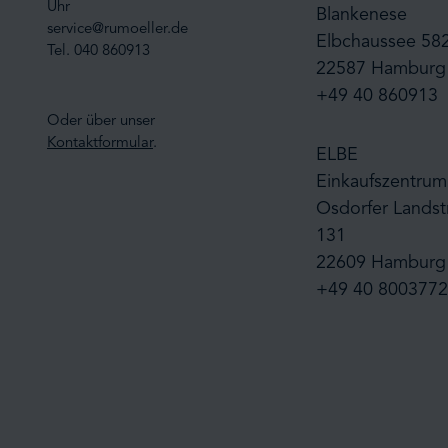
Uhr
Blankenese
service@rumoeller.de
Elbchaussee 58
Tel. 040 860913
22587 Hamburg
+49 40 860913
Oder über unser
Kontaktformular
.
ELBE
Einkaufszentrum
Osdorfer Landst
131
22609 Hamburg
+49 40 8003772