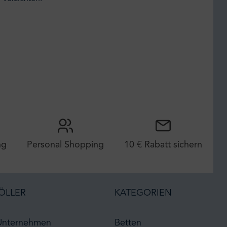
ng
Personal Shopping
10 € Rabatt sichern
ÖLLER
KATEGORIEN
Unternehmen
Betten