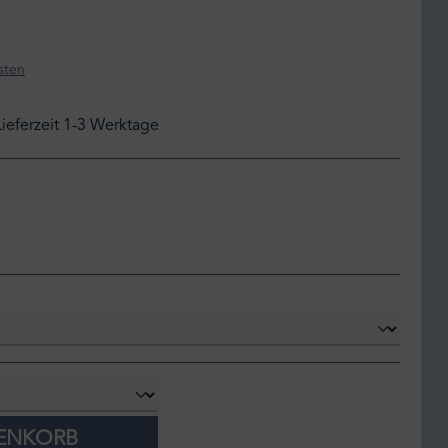
sten
Lieferzeit 1-3 Werktage
ent
RENKORB