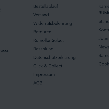
Bestellablauf
Karri
2
RUM
Versand
Stan
Widerrufsbelehrung
Kont
Retouren
Journ
Rumöller Select
News
Bezahlung
rasse
Barri
Datenschutzerklärung
Cook
Click & Collect
Impressum
AGB