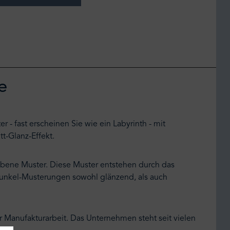
e
 - fast erscheinen Sie wie ein Labyrinth - mit
t-Glanz-Effekt.
ene Muster. Diese Muster entstehen durch das
/Dunkel-Musterungen sowohl glänzend, als auch
 Manufakturarbeit. Das Unternehmen steht seit vielen