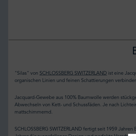
"Silas" von
SCHLOSSBERG SWITZERLAND
ist eine Jacq
organischen Linien und feinen Schattierungen verbinden
Jacquard-Gewebe aus 100% Baumwolle werden stückgefä
Abwechseln von Kett- und Schussfäden. Je nach Lichtein
mattschimmernd.
SCHLOSSBERG SWITZERLAND fertigt seit 1959 Jahren Bettw