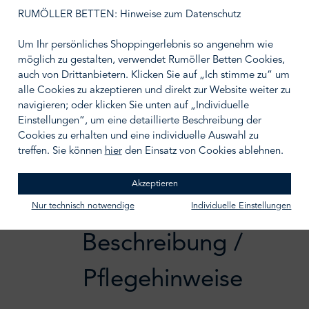
auswählen
Größe wählen
RUMÖLLER BETTEN: Hinweise zum Datenschutz
Um Ihr persönliches Shoppingerlebnis so angenehm wie
möglich zu gestalten, verwendet Rumöller Betten Cookies,
auch von Drittanbietern. Klicken Sie auf „Ich stimme zu“ um
alle Cookies zu akzeptieren und direkt zur Website weiter zu
IN DEN WARENKORB
navigieren; oder klicken Sie unten auf „Individuelle
Einstellungen“, um eine detaillierte Beschreibung der
Zum Merkzettel hinzufügen
Cookies zu erhalten und eine individuelle Auswahl zu
treffen. Sie können
hier
den Einsatz von Cookies ablehnen.
Akzeptieren
Nur technisch notwendige
Individuelle Einstellungen
Beschreibung /
Pflegehinweise