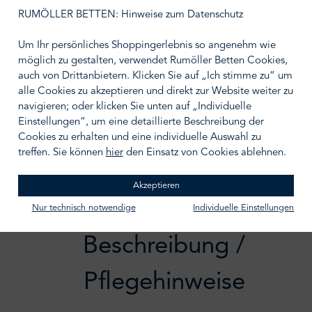
auswählen
Größe wählen
RUMÖLLER BETTEN: Hinweise zum Datenschutz
Um Ihr persönliches Shoppingerlebnis so angenehm wie
möglich zu gestalten, verwendet Rumöller Betten Cookies,
auch von Drittanbietern. Klicken Sie auf „Ich stimme zu“ um
alle Cookies zu akzeptieren und direkt zur Website weiter zu
IN DEN WARENKORB
navigieren; oder klicken Sie unten auf „Individuelle
Einstellungen“, um eine detaillierte Beschreibung der
Zum Merkzettel hinzufügen
Cookies zu erhalten und eine individuelle Auswahl zu
treffen. Sie können
hier
den Einsatz von Cookies ablehnen.
Akzeptieren
Nur technisch notwendige
Individuelle Einstellungen
Beschreibung /
Pflegehinweise