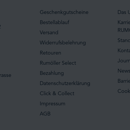
Geschenkgutscheine
Das 
Bestellablauf
Karri
2
RUM
Versand
Stan
Widerrufsbelehrung
Kont
Retouren
Journ
Rumöller Select
News
Bezahlung
rasse
Barri
Datenschutzerklärung
Cook
Click & Collect
Impressum
AGB