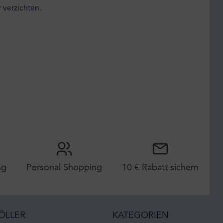
 verzichten.
ng
Personal Shopping
10 € Rabatt sichern
ÖLLER
KATEGORIEN