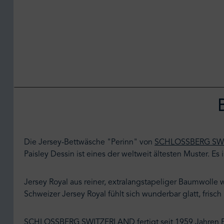
Die Jersey-Bettwäsche "Perinn" von
SCHLOSSBERG SW
Paisley Dessin ist eines der weltweit ältesten Muster. E
Jersey Royal aus reiner, extralangstapeliger Baumwolle w
Schweizer Jersey Royal fühlt sich wunderbar glatt, fri
SCHLOSSBERG SWITZERLAND fertigt seit 1959 Jahren Bettw