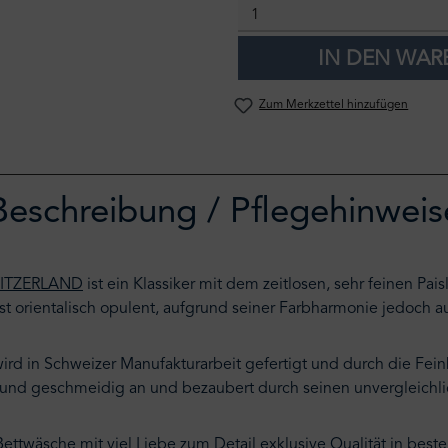
IN DEN WA
Zum Merkzettel hinzufügen
Beschreibung / Pflegehinweis
ITZERLAND
ist ein Klassiker mit dem zeitlosen, sehr feinen Pa
s ist orientalisch opulent, aufgrund seiner Farbharmonie jedoch 
ird in Schweizer Manufakturarbeit gefertigt und durch die Fein
sch und geschmeidig an und bezaubert durch seinen unvergleichl
äsche mit viel Liebe zum Detail exklusive Qualität in bester