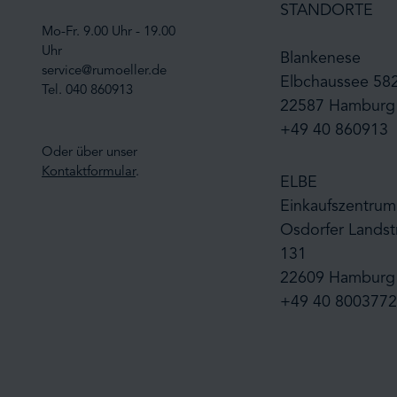
STANDORTE
Mo-Fr. 9.00 Uhr - 19.00
Uhr
Blankenese
service@rumoeller.de
Elbchaussee 58
Tel. 040 860913
22587 Hamburg
+49 40 860913
Oder über unser
Kontaktformular
.
ELBE
Einkaufszentrum
Osdorfer Landst
131
22609 Hamburg
+49 40 8003772