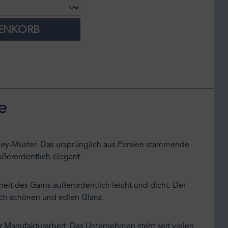
RENKORB
e
isley-Muster. Das ursprünglich aus Persien stammende
außerordentlich elegant.
heit des Garns außerordentlich leicht und dicht. Der
ich schönen und edlen Glanz.
 Manufakturarbeit. Das Unternehmen steht seit vielen