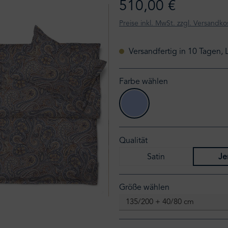
510,00 €
Preise inkl. MwSt. zzgl. Versandko
Versandfertig in 10 Tagen, 
Farbe wählen
perinn-bleu
Qualität
Satin
Je
auswählen
Größe wählen