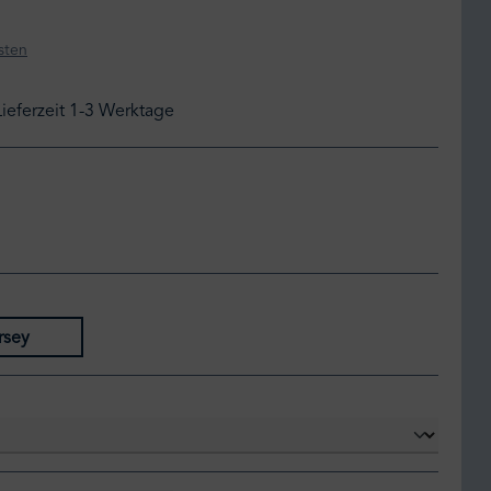
sten
Lieferzeit 1-3 Werktage
rsey