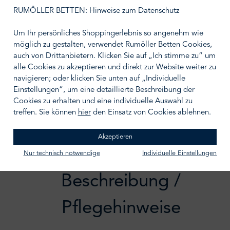
auswählen
Größe wählen
RUMÖLLER BETTEN: Hinweise zum Datenschutz
Um Ihr persönliches Shoppingerlebnis so angenehm wie
möglich zu gestalten, verwendet Rumöller Betten Cookies,
auch von Drittanbietern. Klicken Sie auf „Ich stimme zu“ um
alle Cookies zu akzeptieren und direkt zur Website weiter zu
IN DEN WARENKORB
navigieren; oder klicken Sie unten auf „Individuelle
Einstellungen“, um eine detaillierte Beschreibung der
Zum Merkzettel hinzufügen
Cookies zu erhalten und eine individuelle Auswahl zu
treffen. Sie können
hier
den Einsatz von Cookies ablehnen.
Akzeptieren
Nur technisch notwendige
Individuelle Einstellungen
Beschreibung /
Pflegehinweise